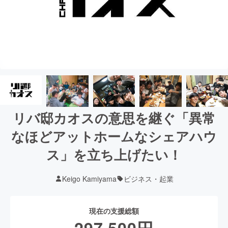
リバ邸カオスの意思を継ぐ「異常
なほどアットホームなシェアハウ
ス」を立ち上げたい！
Keigo Kamiyama
ビジネス・起業
現在の支援総額
297,500
円