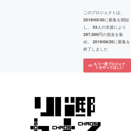
このプロジェクトは、
2019/05/30
に募集を開始
し、
53
人の支援により
297,500
円の資金を集
め、
2019/06/20
に募集を
終了しました
もう一度プロジェク
トをやってほしい