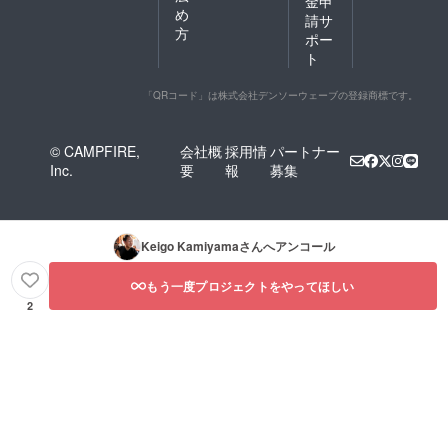
金申
め
請サ
方
ポー
ト
「QRコード」は株式会社デンソーウェーブの登録商標です。
© CAMPFIRE,
会社概
採用情
パートナー
Inc.
要
報
募集
Keigo Kamiyama
さんへアンコール
もう一度プロジェクトをやってほしい
2