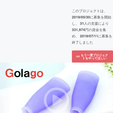
このプロジェクトは、
2019/05/30
に募集を開始
し、
31
人の支援により
331,974
円の資金を集
め、
2019/07/11
に募集を
終了しました
もう一度プロジェク
トをやってほしい