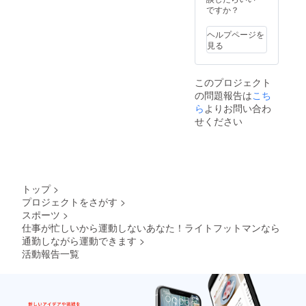
ですか？
ヘルプページを
見る
このプロジェクト
の問題報告は
こち
ら
よりお問い合わ
せください
トップ
>
プロジェクトをさがす
>
スポーツ
>
仕事が忙しいから運動しないあなた！ライトフットマンなら
通勤しながら運動できます
>
活動報告一覧