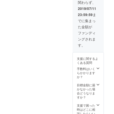
関わらず、
2019/07/11
23:59:59
ま
でに集まっ
た金額が
ファンディ
ングされま
す。
支援に関するよ
くある質問
手数料はいく
らかかります
か？
目標金額に届
かなかった場
合どうなりま
すか？
支援で困った
時はどこに相
談したらいい