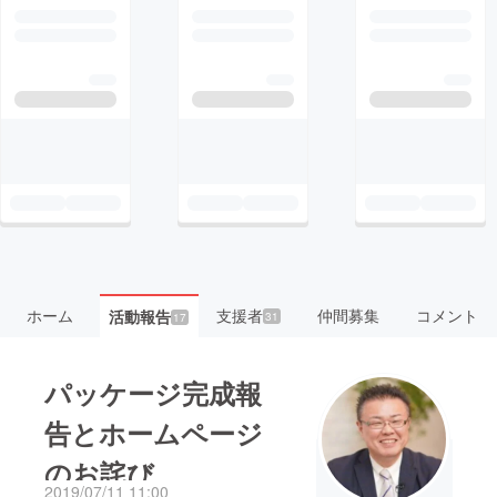
ホーム
支援者
仲間募集
コメント
活動報告
31
17
パッケージ完成報
告とホームページ
のお詫び
2019/07/11 11:00