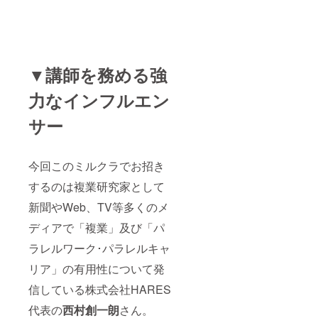
▼講師を務める強
力なインフルエン
サー
今回このミルクラでお招き
するのは複業研究家として
新聞やWeb、TV等多くのメ
ディアで「複業」及び「パ
ラレルワーク･パラレルキャ
リア」の有用性について発
信している株式会社HARES
代表の
西村創一朗
さん。