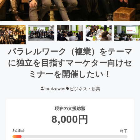
パラレルワーク（複業）をテーマ
に独立を目指すマーケター向けセ
ミナーを開催したい！
tomizawas
ビジネス・起業
現在の支援総額
8,000
円
終了
8
%達成