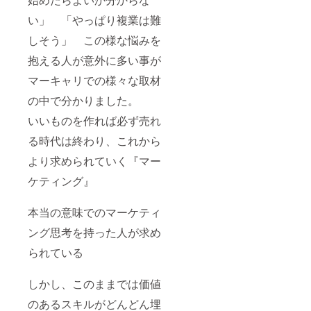
い」 「やっぱり複業は難
しそう」 この様な悩みを
抱える人が意外に多い事が
マーキャリでの様々な取材
の中で分かりました。
いいものを作れば必ず売れ
る時代は終わり、これから
より求められていく『マー
ケティング』
本当の意味でのマーケティ
ング思考を持った人が求め
られている
しかし、このままでは価値
のあるスキルがどんどん埋