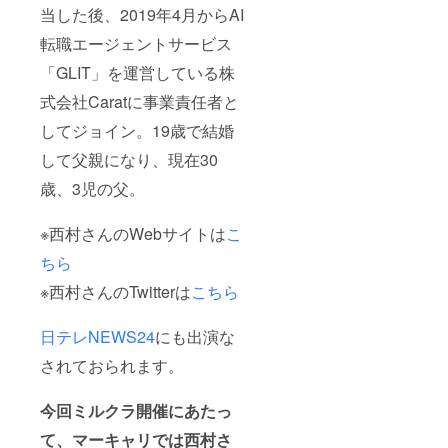
当した後、2019年4月からAI
転職エージェントサービス
「GLIT」を運営している株
式会社Caratに事業責任者と
してジョイン。19歳で結婚
して父親になり、現在30
歳、3児の父。
※西村さんのWebサイトは
こ
ちら
※西村さんのTwitterは
こちら
日テレNEWS24
にも出演な
されておられます。
今回ミルクラ開催にあたっ
て、マーキャリでは西村さ