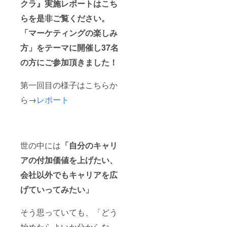
クラ』実施レポートはこち
らを是非ご覧ください。
「マーケティングの楽しみ
方」をテーマに開催し37名
の方にご参加頂きました！
第一回目の様子はこちらか
ら→
レポート
世の中には
「自分のキャリ
アの付加価値を上げたい、
会社以外でもキャリアを広
げていってみたい」
そう思っていても、「どう
始めたらよいか分からな