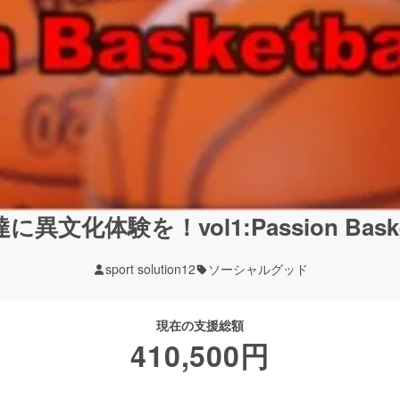
文化体験を！vol1:Passion Basket
sport solution12
ソーシャルグッド
現在の支援総額
410,500
円