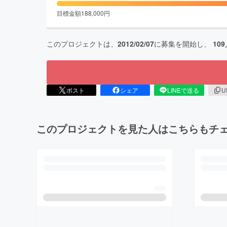
目標金額
188,000
円
このプロジェクトは、
2012/02/07
に募集を開始し、
109
ポスト
シェア
LINEで送る
U
このプロジェクトを見た人はこちらもチ