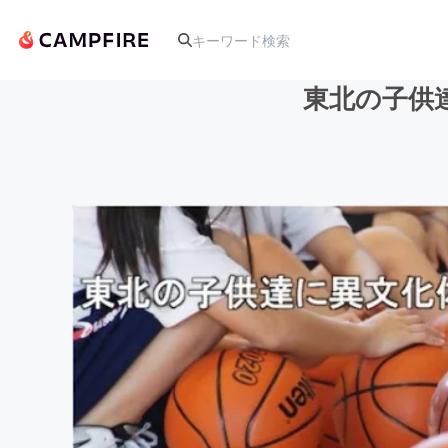
東北の子供達に異
人気のプロジェクト
アート・写真
テクノロジー・ガジェット
映像・映画
ビジネス・起業