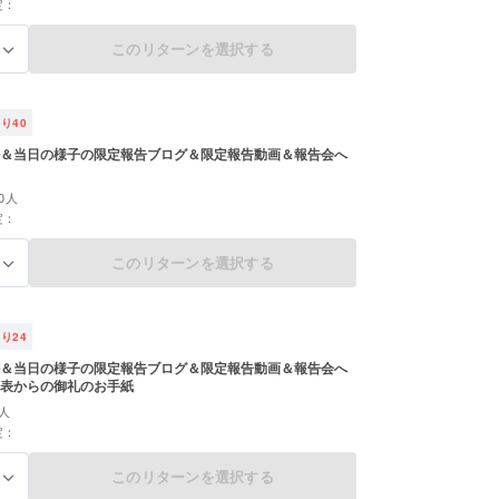
定：
このリターンを選択する
る
残り
40
＆当日の様子の限定報告ブログ＆限定報告動画＆報告会へ
0人
定：
このリターンを選択する
る
残り
24
＆当日の様子の限定報告ブログ＆限定報告動画＆報告会へ
表からの御礼のお手紙
人
定：
このリターンを選択する
る