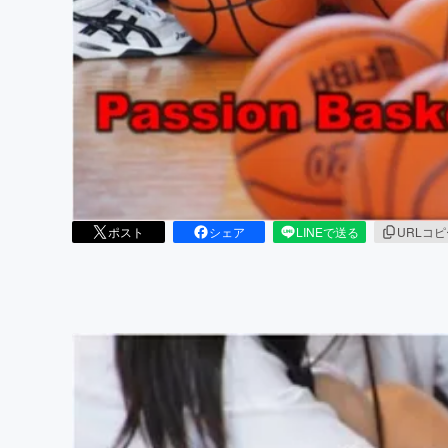
まちづくり・地域活性化
ポスト
シェア
LINEで送る
URLコ