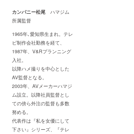
カンパニー松尾
ハマジム
所属監督
1965年､愛知県生まれ。テレ
ビ制作会社勤務を経て、
1987年、V&Rプランニング
入社。
以降ハメ撮りを中心とした
AV監督となる。
2003年、AVメーカーハマジ
ム設立。以降社員監督とし
ての傍ら外注の監督も多数
努める。
代表作は『私を女優にして
下さい』シリーズ、『テレ