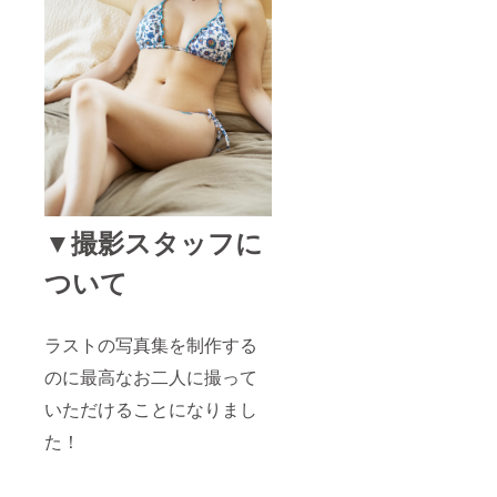
定して
おりま
す。
▼撮影スタッフに
ついて
ラストの写真集を制作する
のに最高なお二人に撮って
いただけることになりまし
た！