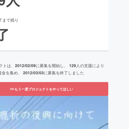
了まで残り
了
クトは、
2012/02/09
に募集を開始し、
129
人の支援により
資金を集め、
2012/03/03
に募集を終了しました
もう一度プロジェクトをやってほしい