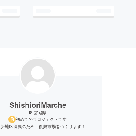
ShishioriMarche
宮城県
初めてのプロジェクトです
鹿折地区復興のため、復興市場をつくります！