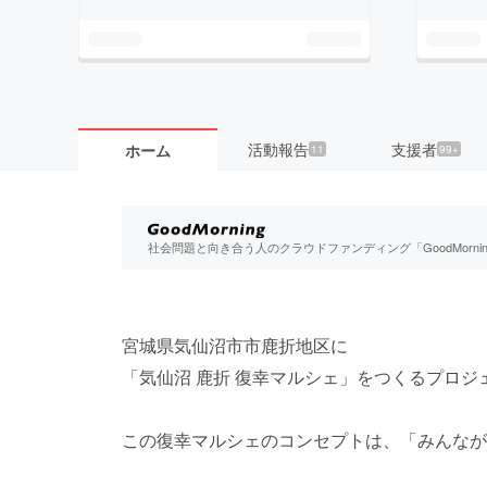
活動報告
支援者
ホーム
11
99+
社会問題と向き合う人のクラウドファンディング「GoodMorn
宮城県気仙沼市市鹿折地区に
「気仙沼 鹿折 復幸マルシェ」をつくるプロジ
この復幸マルシェのコンセプトは、「みんなが