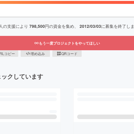
人の支援により
798,500
円の資金を集め、
2012/03/03
に募集を終了し
もう一度プロジェクトをやってほしい
RLコピー
埋め込み
QRコード
ェックしています