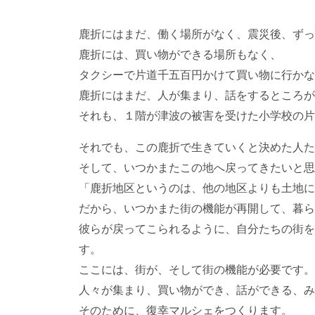
鹿折にはまだ、働く場所がなく、震災後、ずっ
鹿折には、買い物ができる場所もなく、
タクシーで片道千五百円かけて買い物に行かな
鹿折にはまだ、人が集まり、話をするところが
それも、１階が津波の被害を受けた小学校の片
それでも、この鹿折で生きていくと決めた人た
そして、いつかまたこの地へ戻ってきたいと思
「鹿折地区というのは、他の地区よりも土地に
だから、いつかまた街の機能が再開して、暮ら
彼らが戻ってこられるように、自分たちの街を
す。
ここには、街が、そして街の機能が必要です。
人々が集まり、買い物ができ、話ができる、み
そのために、復幸マルシェをつくります。