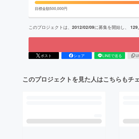
目標金額
500,000
円
このプロジェクトは、
2012/02/09
に募集を開始し、
129
ポスト
シェア
LINEで送る
U
このプロジェクトを見た人はこちらもチ