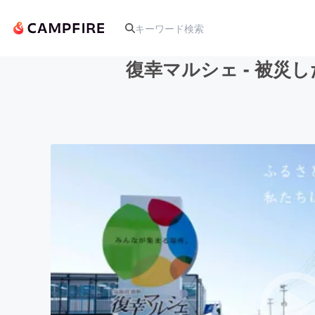
復幸マルシェ - 被
人気のプロジェクト
アート・写真
テクノロジー・ガジェット
映像・映画
ビジネス・起業