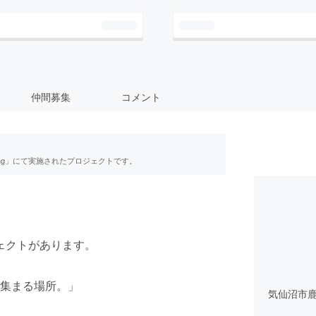
仲間募集
コメント
ing」にて実施されたプロジェクトです。
ェクトがあります。
集まる場所。」
気仙沼市