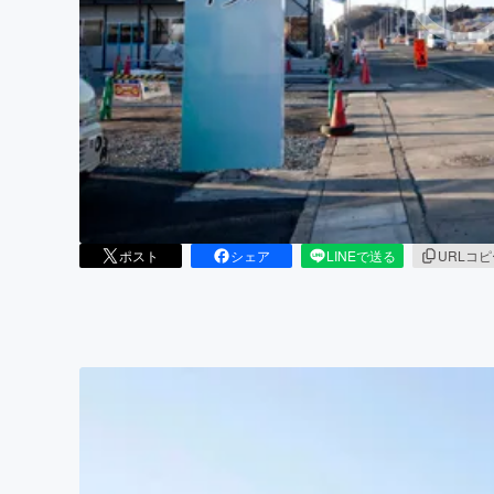
まちづくり・地域活性化
ポスト
シェア
LINEで送る
URLコ