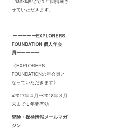
Thanks表記で１年間掲載さ
せていただきます。
ーーーーーEXPLORERS
FOUNDATION 個人年会
員ーーーーー
《EXPLORERS
FOUNDATIONの年会員と
なっていただきます》
※2017年４月〜2018年３月
末まで１年間有効
冒険・探検情報メールマガ
ジン