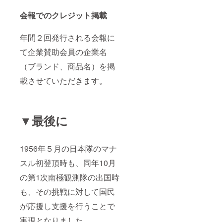
会報でのクレジット掲載
年間２回発行される会報に
て企業賛助会員の企業名
（ブランド、商品名）を掲
載させていただきます。
▼最後に
1956年５月の日本隊のマナ
スル初登頂時も、同年10月
の第1次南極観測隊の出国時
も、その挑戦に対して国民
が応援し支援を行うことで
実現となりました。