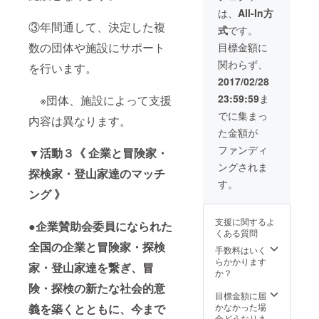
／支援
（年12
は、
All-In方
終了後
回配
③年間通して、決定した複
式
です。
配信）
信） ・
・会員
選考委
数の団体や施設にサポート
目標金額に
限定報
員をは
関わらず、
告会へ
じめと
を行います。
のご招
する冒
2017/02/28
待（支
険家、
23:59:59
ま
※団体、施設によって支援
援遠征
探検
終了後
家、登
でに集まっ
内容は異なります。
実施予
山家た
た金額が
定）
ちが執
※2017
筆する
ファンディ
▼活動３《 企業と冒険家・
年４
会報
ングされま
月〜
（年２
探検家・登山家達のマッチ
2018年
回発
す。
３月末
送） ・
ング 》
まで１
遠征報
年間有
告書
支援に関するよ
●企業賛助会委員になられた
効
（PDF
くある質問
／遠征
全国の企業と冒険家・探検
終了後
手数料はいく
配信）
らかかります
家・登山家達を繋ぎ、冒
・支援
か？
報告書
険・探検の新たな社会的意
（PDF
目標金額に届
／支援
かなかった場
義を築くとともに、今まで
終了後
合どうなりま