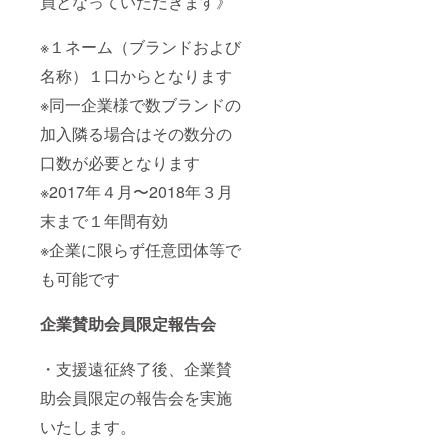
員となっていただきます》
※１ネーム（ブランドおよび
名称）１口からとなります
※同一企業様で数ブランドの
加入隣る場合はその数分の
口数が必要となります
※2017年４月〜2018年３月
末まで１年間有効
※企業に限らず任意団体等で
も可能です
企業賛助会員限定報告会
・支援遠征終了後、企業賛
助会員限定の報告会を実施
いたします。