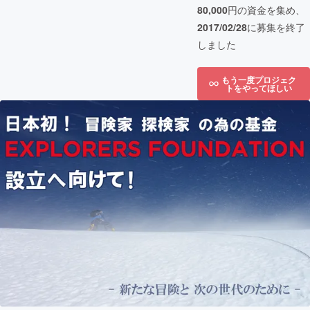
80,000
円の資金を集め、
2017/02/28
に募集を終了
しました
もう一度プロジェク
トをやってほしい