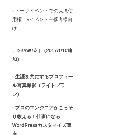
○トークイベントでの大滝使
用権 ※イベント主催者様向
け
↓☆new!!☆↓（2017/1/10追
加）
○生涯を共にするプロフィー
ル写真撮影（ライトプラ
ン）
○プロのエンジニアがこっそ
り教える！仕事になる
WordPressカスタマイズ講
座