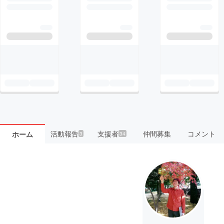
活動報告
支援者
仲間募集
コメント
ホーム
3
34