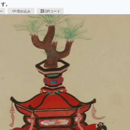
ます。
ピー
埋め込み
QRコード