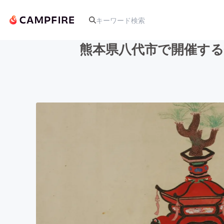
熊本県八代市で開催す
人気のプロジェクト
アート・写真
テクノロジー・ガジェット
映像・映画
ビジネス・起業