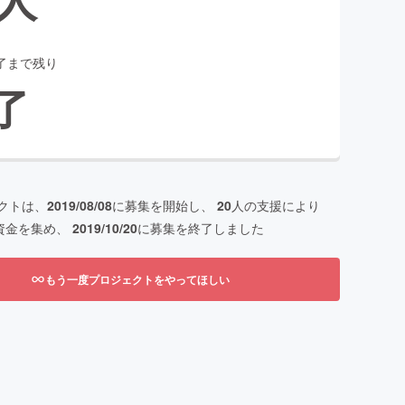
了まで残り
了
クトは、
2019/08/08
に募集を開始し、
20
人の支援により
資金を集め、
2019/10/20
に募集を終了しました
もう一度プロジェクトをやってほしい