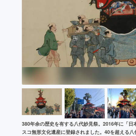
まちづくり・地域活性化
380年余の歴史を有する八代妙見祭。2016年に「
スコ無形文化遺産に登録されました。40を超える