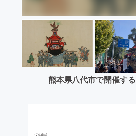
熊本県八代市で開催す
17
%達成