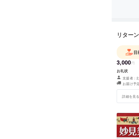
リターン
目
3,000
円
お礼状
支援者：2
お届け予定
詳細を見