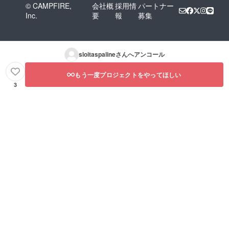
© CAMPFIRE,
会社概
採用情
パートナー
Inc.
要
報
募集
sloitaspaline
さんへアンコール
もう一度プロジェクトをやってほしい
3