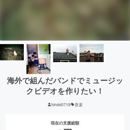
海外で組んだバンドでミュージッ
クビデオを作りたい！
hiroki0719
音楽
現在の支援総額