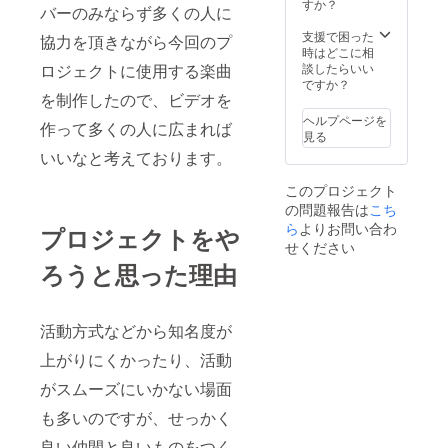
すか？
バーのみならず多くの人に
支援で困った
協力を頂きながら今回のプ
時はどこに相
ロジェクトに使用する楽曲
談したらいい
ですか？
を制作したので、ビデオを
ヘルプページを
作って多くの人に広まれば
見る
いいなと考えております。
このプロジェクト
の問題報告は
こち
ら
よりお問い合わ
プロジェクトをや
せください
ろうと思った理由
活動方式などから知名度が
上がりにくかったり、活動
がスムーズにいかない場面
も多いのですが、せっかく
良い仲間と良いものをつく