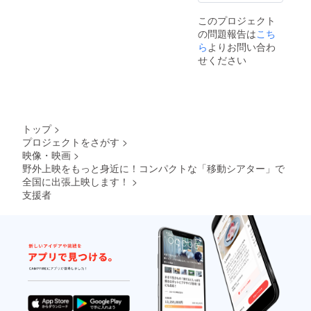
このプロジェクト
の問題報告は
こち
ら
よりお問い合わ
せください
トップ
>
プロジェクトをさがす
>
映像・映画
>
野外上映をもっと身近に！コンパクトな「移動シアター」で
全国に出張上映します！
>
支援者