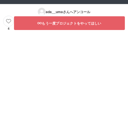
ada__uma
さんへアンコール
もう一度プロジェクトをやってほしい
4