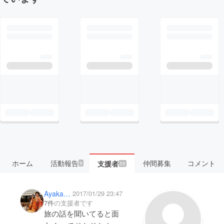
ホーム
活動報告
仲間募集
コメント
支援者
9
55
Ayaka Kawae
2017/01/29 23:47
7件
の支援者です
旅の話を聞いてると面