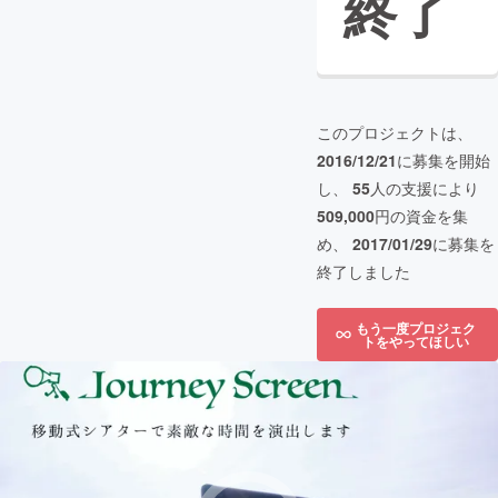
終了
このプロジェクトは、
2016/12/21
に募集を開始
し、
55
人の支援により
509,000
円の資金を集
め、
2017/01/29
に募集を
終了しました
もう一度プロジェク
トをやってほしい