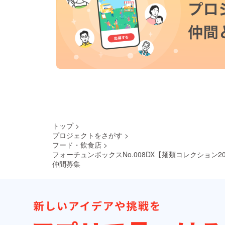
トップ
>
プロジェクトをさがす
>
フード・飲食店
>
フォーチュンボックスNo.008DX【麺類コレクション20
仲間募集