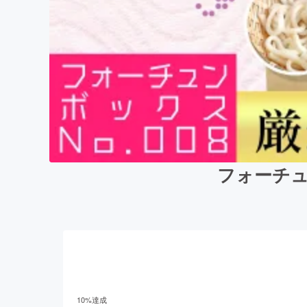
フォーチュ
10
%達成