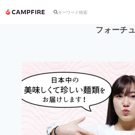
フォーチュ
人気のプロジェクト
アート・写真
テクノロジー・ガジェット
映像・映画
ビジネス・起業