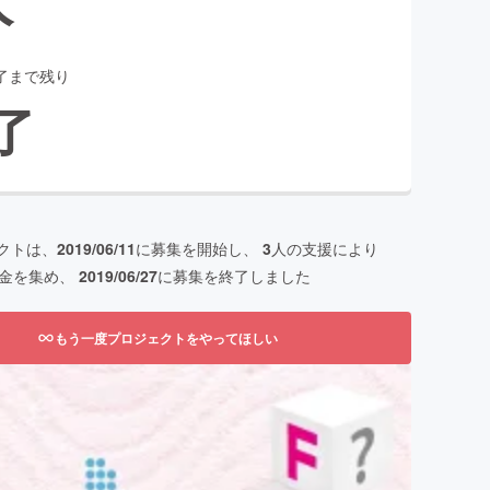
了まで残り
了
クトは、
2019/06/11
に募集を開始し、
3
人の支援により
金を集め、
2019/06/27
に募集を終了しました
もう一度プロジェクトをやってほしい