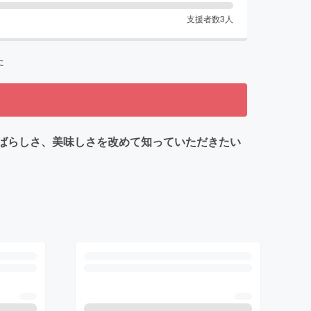
支援者数
3
人
た
のすばらしさ、美味しさを改めて知っていただきたい