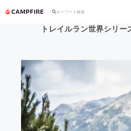
トレイルラン世界シリー
人気のプロジェクト
アート・写真
テクノロジー・ガジェット
映像・映画
ビジネス・起業