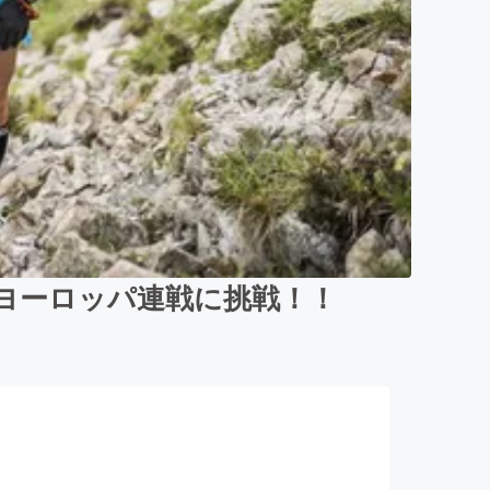
ヨーロッパ連戦に挑戦！！