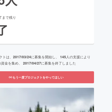
了まで残り
了
クトは、
2017/03/24
に募集を開始し、
145
人の支援により
の資金を集め、
2017/04/27
に募集を終了しました
もう一度プロジェクトをやってほしい