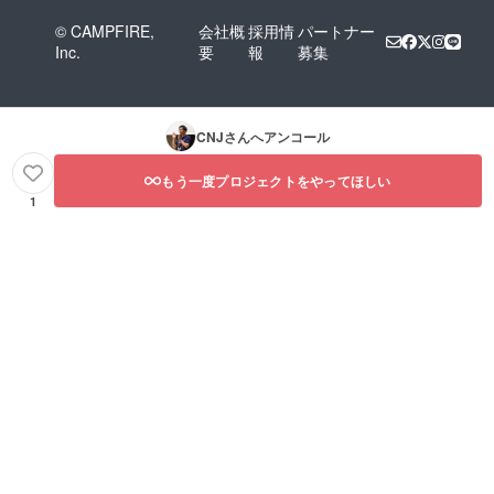
© CAMPFIRE,
会社概
採用情
パートナー
Inc.
要
報
募集
CNJ
さんへアンコール
もう一度プロジェクトをやってほしい
1