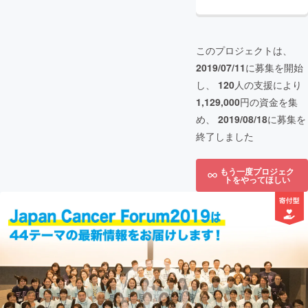
このプロジェクトは、
2019/07/11
に募集を開始
し、
120
人の支援により
1,129,000
円の資金を集
め、
2019/08/18
に募集を
終了しました
もう一度プロジェク
トをやってほしい