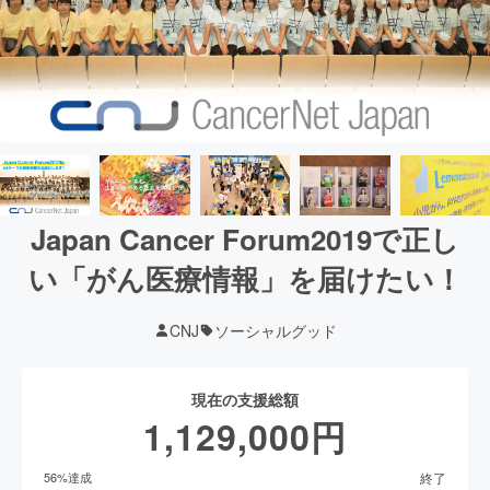
Japan Cancer Forum2019で正し
い「がん医療情報」を届けたい！
CNJ
ソーシャルグッド
現在の支援総額
1,129,000
円
終了
56
%達成