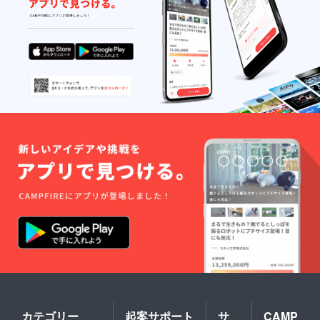
カテゴリー
起案サポート
サ
CAMP