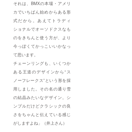
それは、BMXの本場・アメリ
カでいちばん始めからある形
式だから。あえてトラディ
ショナルでオーソドクスなも
のをきちんと使う方が、より
今っぽくてかっこいいかなっ
て思います。
チェーンリングも、いくつか
ある王道のデザインから“ス
ノーフレークス”という形を採
用しました。その名の通り雪
の結晶みたいなデザイン。シ
ンプルだけどクラシックの良
さをちゃんと伝えている感じ
がしますよね」（井上さん）