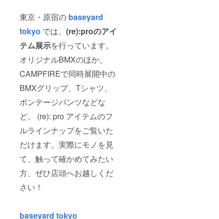
東京・原宿の
baseyard
tokyo
では、
(re):proのアイ
テム展示
を行っています。
オリジナルBMXのほか、
CAMPFIREで同時展開中の
BMXグリップ、Tシャツ、
ボンテージパンツなどな
ど、 (re): pro アイテムのフ
ルラインナップをご覧いた
だけます。実際にモノを見
て、触って確かめてみたい
方、ぜひ店頭へお越しくだ
さい！
baseyard tokyo