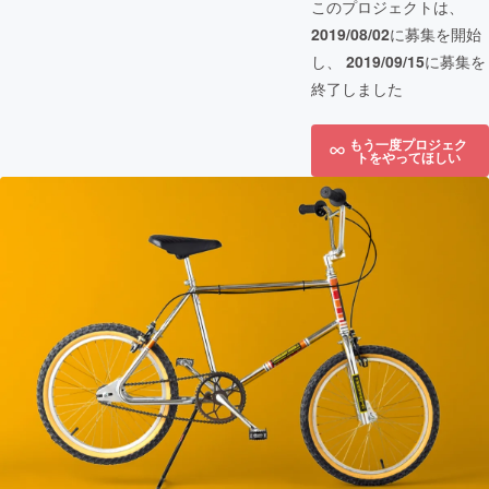
このプロジェクトは、
2019/08/02
に募集を開始
し、
2019/09/15
に募集を
終了しました
もう一度プロジェク
トをやってほしい