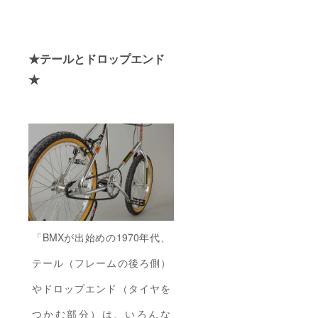
★テールとドロップエンド
★
「BMXが出始めの1970年代、
テール（フレームの後ろ側）
やドロップエンド（タイヤを
つかむ部分）は、いろんな