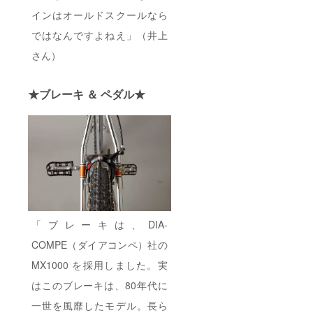
インはオールドスクールなら
ではなんですよねえ」（井上
さん）
★ブレーキ ＆ ペダル★
「ブレーキは、DIA-
COMPE（ダイアコンペ）社の
MX1000 を採用しました。実
はこのブレーキは、80年代に
一世を風靡したモデル。長ら