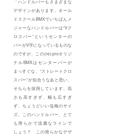
「ハンドルバーもさまざまな
デザインがあります。オール
ドスクールBMXでいちばんメ
ジャーなハンドルバーは“Vク
ロスバー”というセンターの
バーがV字になっているものな
のですが、この(re):proオリジ
ナルBMXはセンターバーが
まっすぐな、“ストレートクロ
スバー”が似合うなあと思い、
そちらを採用しています。高
さも高すぎず、幅も広すぎ
ず、ちょうどいい塩梅のサイ
ズ。このハンドルバー、とて
も滑らかで流麗なラインで
しょう？ この滑らかなデザ