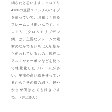
細さだと思います。クロモリ
4130の直径１インチのパイプ
を使っていて、現在よく見る
フレームより細いんです。ク
ロモリ（クロムモリブデン
鋼）は、主要なフレームの素
材のなかでもいちばん初期か
ら使われているもの。現在は
アルミやカーボンなどを使っ
て軽量化したフレームが多
い。剛性の高い鉄を使ってい
るからこその線の細さ、軽や
かさが僕はとても好きです
ね」（井上さん）