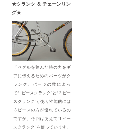
★クランク ＆ チェーンリン
グ★
「ペダルを踏んだ時の力をギ
アに伝えるためのパーツがク
ランク。パーツの数によっ
て“1ピースクランク”と“３ピー
スクランク”があり性能的には
３ピースの方が優れているの
ですが、今回はあえて“1ピー
スクランク”を使っています。