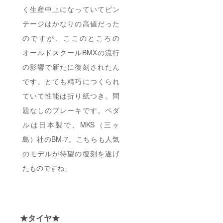
く生産中止になっていてビン
テージはかなりの高値だった
のですが、ここのところの
オールドスクールBMXの流行
の影響で新たに復刻されたん
です。とても精巧につくられ
ていて性能は折り紙つき。問
題なしのブレーキです。ペダ
ルは日本製で、MKS（三ヶ
島）社のBM-7。こちらも人気
のモデルが待望の復刻を遂げ
たものですね」
★タイヤ★