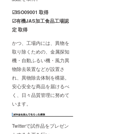
☑ISO09001 取得
☑有機JAS加工食品工場認
定 取得
かつ、工場内には、異物を
取り除くための、金属探知
機・自動ふるい機・風力異
物除去装置などが設置さ
れ、異物除去体制を構築。
安心安全な商品を届けるべ
く、日々品質管理に努めて
います。
Twitterで試作品をプレゼン