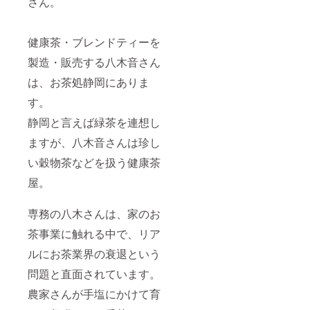
さん。
健康茶・ブレンドティーを
製造・販売する八木音さん
は、お茶処静岡にありま
す。
静岡と言えば緑茶を連想し
ますが、八木音さんは珍し
い穀物茶などを扱う健康茶
屋。
専務の八木さんは、家のお
茶事業に触れる中で、リア
ルにお茶業界の衰退という
問題と直面されています。
農家さんが手塩にかけて育