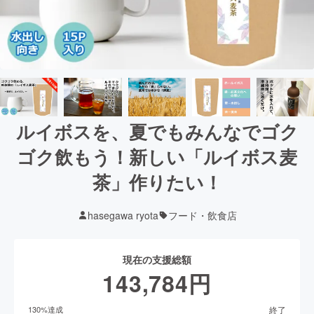
ルイボスを、夏でもみんなでゴク
ゴク飲もう！新しい「ルイボス麦
茶」作りたい！
hasegawa ryota
フード・飲食店
現在の支援総額
143,784
円
終了
130
%達成