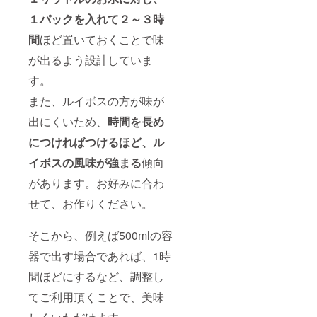
１パックを入れて２～３時
間
ほど置いておくことで味
が出るよう設計していま
す。
また、ルイボスの方が味が
出にくいため、
時間を長め
につければつけるほど、ル
イボスの風味が強まる
傾向
があります。お好みに合わ
せて、お作りください。
そこから、例えば500mlの容
器で出す場合であれば、1時
間ほどにするなど、調整し
てご利用頂くことで、美味