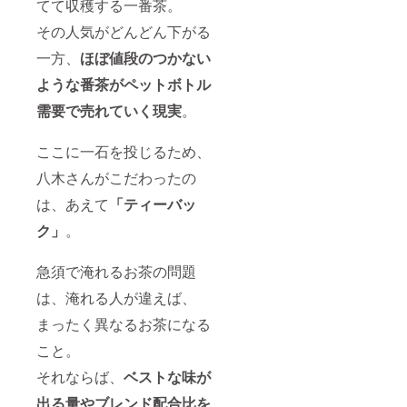
てて収穫する一番茶。
その人気がどんどん下がる
一方、
ほぼ値段のつかない
ような番茶がペットボトル
需要で売れていく現実
。
ここに一石を投じるため、
八木さんがこだわったの
は、あえて
「ティーバッ
ク」
。
急須で淹れるお茶の問題
は、淹れる人が違えば、
まったく異なるお茶になる
こと。
それならば、
ベストな味が
出る量やブレンド配合比を