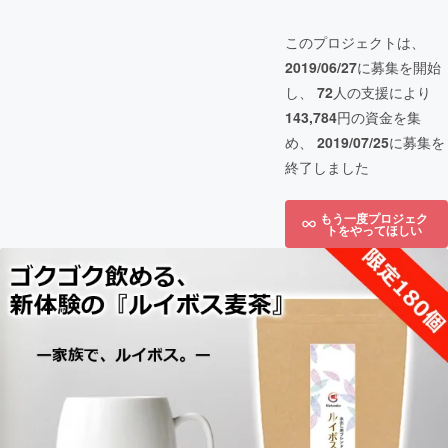
このプロジェクトは、
2019/06/27
に募集を開始
し、
72
人の支援により
143,784
円の資金を集
め、
2019/07/25
に募集を
終了しました
もう一度プロジェク
トをやってほしい