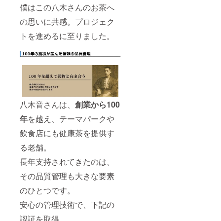
僕はこの八木さんのお茶へ
の思いに共感。プロジェク
トを進めるに至りました。
八木音さんは、
創業から100
年
を越え、テーマパークや
飲食店にも健康茶を提供す
る老舗。
長年支持されてきたのは、
その品質管理も大きな要素
のひとつです。
安心の管理技術で、下記の
認証を取得。