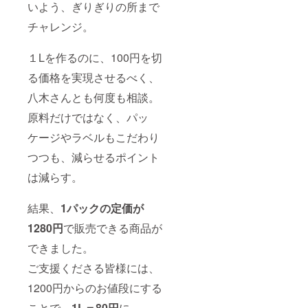
いよう、ぎりぎりの所まで
チャレンジ。
１Lを作るのに、100円を切
る価格を実現させるべく、
八木さんとも何度も相談。
原料だけではなく、パッ
ケージやラベルもこだわり
つつも、減らせるポイント
は減らす。
結果、
1パックの定価が
1280円
で販売できる商品が
できました。
ご支援くださる皆様には、
1200円からのお値段にする
ことで、
1L＝80円
に。