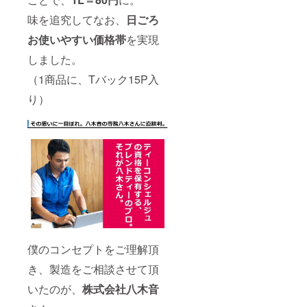
味を追究してなお、
日ごろ
お使いやすい価格帯
を実現
しました。
（1商品に、Tバック15P入
り）
僕のコンセプトをご理解頂
き、製造をご相談させて頂
いたのが、
株式会社八木音