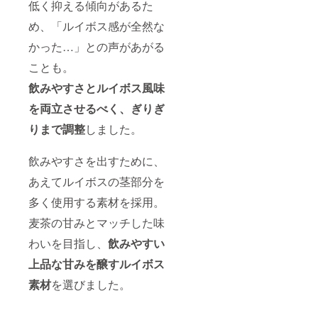
低く抑える傾向があるた
め、「ルイボス感が全然な
かった…」との声があがる
ことも。
飲みやすさとルイボス風味
を両立させるべく、ぎりぎ
りまで調整
しました。
飲みやすさを出すために、
あえてルイボスの茎部分を
多く使用する素材を採用。
麦茶の甘みとマッチした味
わいを目指し、
飲みやすい
上品な甘みを醸すルイボス
素材
を選びました。