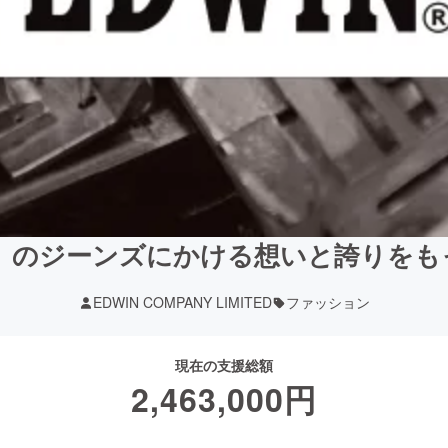
N』のジーンズにかける想いと誇りを
EDWIN COMPANY LIMITED
ファッション
現在の支援総額
2,463,000
円