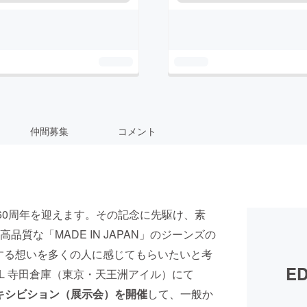
仲間募集
コメント
立60周年を迎えます。その記念に先駆け、素
質な「MADE IN JAPAN」のジーンズの
対する想いを多くの人に感じてもらいたいと考
ED
HALL 寺田倉庫（東京・天王洲アイル）にて
題したエキシビション（展示会）を開催
して、一般か