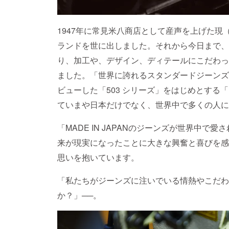
1947年に常見米八商店として産声を上げた現（
ランドを世に出しました。それから今日まで、
り、加工や、デザイン、ディテールにこだわっ
ました。「世界に誇れるスタンダードジーンズ」
ビューした「503 シリーズ」をはじめとする
ていまや日本だけでなく、世界中で多くの人に
「MADE IN JAPANのジーンズが世界中で
来が現実になったことに大きな興奮と喜びを感
思いを抱いています。
「私たちがジーンズに注いでいる情熱やこだわ
か？」──。