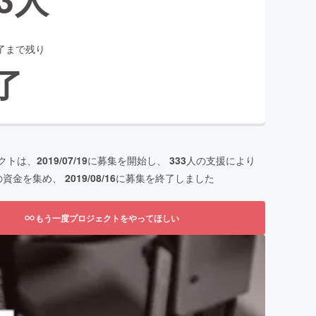
了まで残り
了
クトは、
2019/07/19
に募集を開始し、
333
人の支援により
の資金を集め、
2019/08/16
に募集を終了しました
もう一度プロジェクトをやってほしい