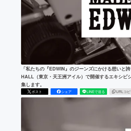
まちづくり・地域活性化
「私たちの『EDWIN』のジーンズにかける想いと誇
HALL（東京・天王洲アイル）で開催するエキシビ
集します。
ポスト
シェア
LINEで送る
URLコ