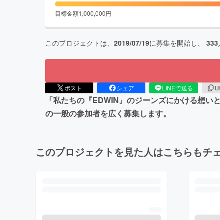
目標金額
1,000,000
円
このプロジェクトは、
2019/07/19
に募集を開始し、
333
ポスト
シェア
LINEで送る
U
「私たちの『EDWIN』のジーンズにかける想い
の一般の参加者を広く募集します。
このプロジェクトを見た人はこちらもチ