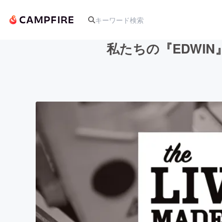
私たちの『EDWI
人気のプロジェクト
アート・写真
テクノロジー・ガジェット
映像・映画
ビジネス・起業