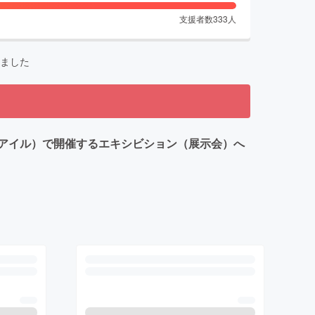
支援者数
333
人
ました
王洲アイル）で開催するエキシビション（展示会）へ