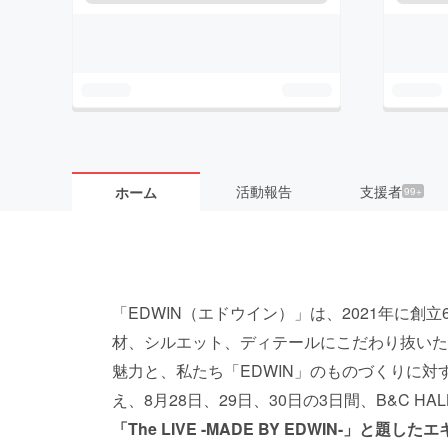
活動報告
支援者
ホーム
99+
「EDWIN（エドウイン）」は、2021年に創
材、シルエット、ディテールにこだわり抜いた高品
魅力と、私たち「EDWIN」のものづくりに
え、8月28日、29日、30日の3日間、B&C 
「The LIVE -MADE BY EDWIN-」と