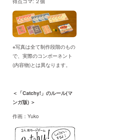
得点コマ: ２個
※写真は全て制作段階のもの
で、実際のコンポーネント
(内容物)とは異なります。
＜「Catchy!」のルール(マ
ンガ版) ＞
作画：Yuko