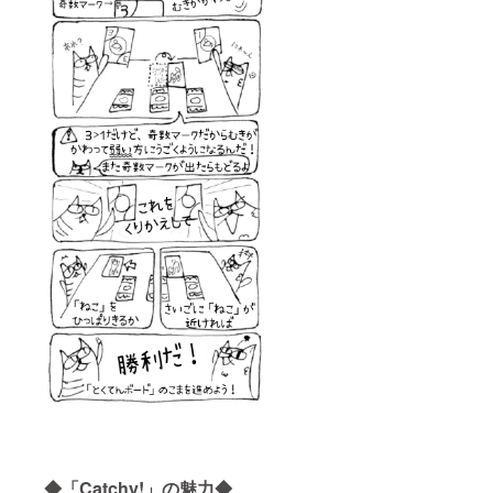
◆「Catchy!」の魅力◆