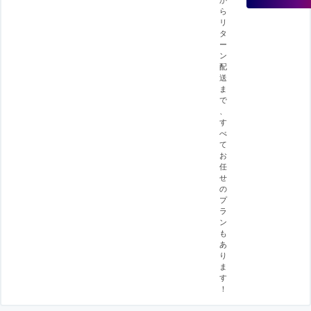
ら
リ
タ
ー
ン
配
送
ま
で
、
す
べ
て
お
任
せ
の
プ
ラ
ン
も
あ
り
ま
す
！