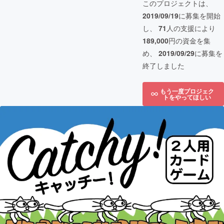
このプロジェクトは、
2019/09/19
に募集を開始
し、
71
人の支援により
189,000
円の資金を集
め、
2019/09/29
に募集を
終了しました
もう一度プロジェク
トをやってほしい