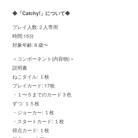
◆「Catchy!」について◆
プレイ人数:２人専用
時間:15分
対象年齢:８歳〜
＜コンポーネント(内容物)＞
説明書
ねこタイル: １枚
プレイカード: 17枚
・１〜５までのカード３色
ずつ: １５枚
・ジョーカー: １枚
・スタートカード: １枚
得点カード: １枚