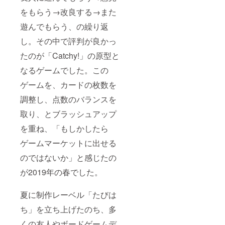
は、後
日郵送
をもらう→改良する→また
いたし
ます
遊んでもらう、の繰り返
し。その中で評判が良かっ
たのが「Catchy!」の原型と
なるゲームでした。この
ゲームを、カードの枚数を
調整し、点数のバランスを
取り、とブラッシュアップ
を重ね、「もしかしたら
ゲームマーケットに出せる
のではないか」と感じたの
が2019年の春でした。
夏に制作レーベル「たびは
ち」を立ち上げたのち、多
くの友人やボードゲームデ