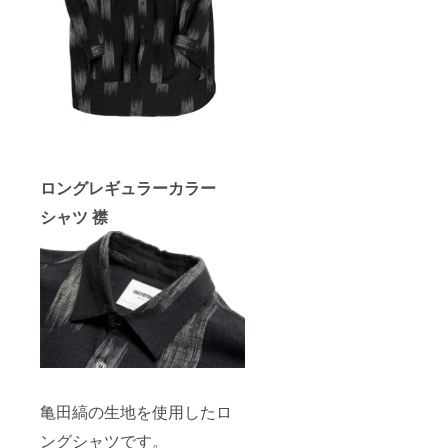
ロングレギュラーカラー
シャツ 襟
亀田縞の生地を使用したロ
ングシャツです。