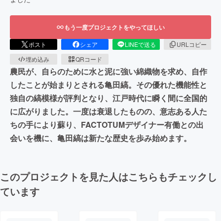
もう一度プロジェクトをやってほしい
ポスト
シェア
LINEで送る
URLコピー
埋め込み
QRコード
農民が、自らのために水と泥に強い綿織物を求め、自作
したことが始まりとされる亀田縞。その優れた機能性と
独自の縞模様が評判となり、江戸時代に瞬く間に全国的
に広がりました。一度は衰退したものの、意志ある人た
ちの手により蘇り、FACTOTUMデザイナー有働との出
会いを機に、亀田縞は新たな歴史を歩み始めます。
このプロジェクトを見た人はこちらもチェックし
ています