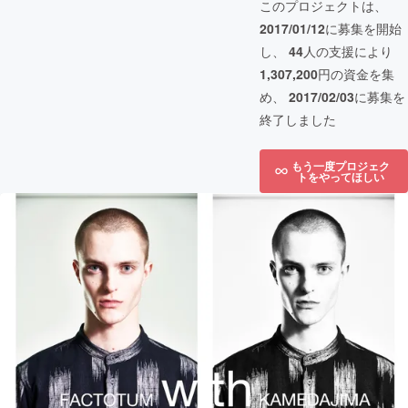
このプロジェクトは、
2017/01/12
に募集を開始
し、
44
人の支援により
1,307,200
円の資金を集
め、
2017/02/03
に募集を
終了しました
もう一度プロジェク
トをやってほしい