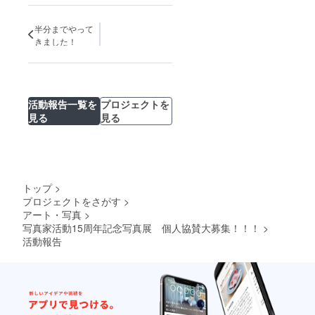
間には開催でき
ませんが、前後
はおすすめで
半分までやって
す！
きました！
活動報告一覧を
プロジェクトを
見る
見る
トップ
>
プロジェクトをさがす
>
アート・写真
>
写真家活動15周年記念写真展 個人協賛大募集！！！
>
活動報告