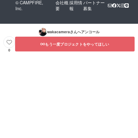
© CAMPFIRE,
会社概
採用情
パートナー
Inc.
要
報
募集
wakacamera
さんへアンコール
もう一度プロジェクトをやってほしい
0