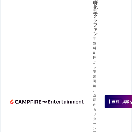
特
化
型
ク
ラ
フ
ァ
ン
手
数
料
0
円
か
ら
実
施
可
能
。
企
画
掲載
無料
か
ら
リ
タ
ー
ン