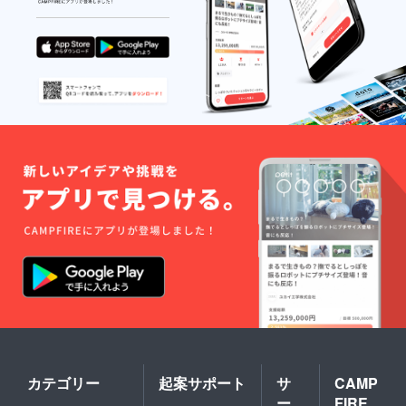
カテゴリー
起案サポート
サ
CAMP
ー
FIRE