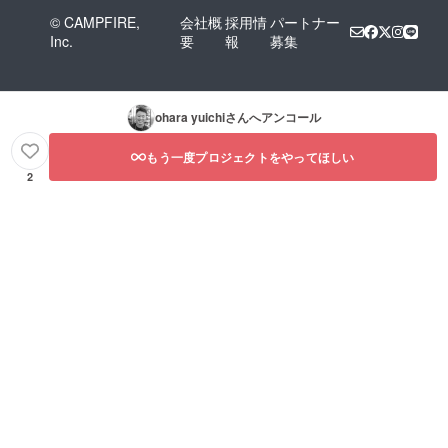
© CAMPFIRE,
会社概
採用情
パートナー
Inc.
要
報
募集
ohara yuichi
さんへアンコール
もう一度プロジェクトをやってほしい
2