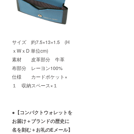
サイズ 約7.5×13×1.5 (H
ｘWｘD 単位cm)
素材 皮革部分 牛革
布部分 レーヨン100%
仕様 カードポケット×
１ 収納スペース×１
●【コンパクトウォレットを
お届け＋ブランドの歴史に
名を刻む＋お礼のEメール】