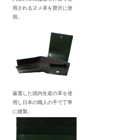
用されるヌメ革を贅沢に使
用。
厳選した国内生産の革を使
用し日本の職人の手で丁寧
に縫製。