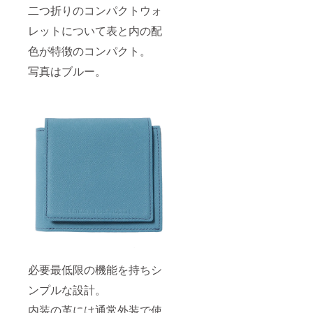
二つ折りのコンパクトウォ
レットについて表と内の配
色が特徴のコンパクト。
写真はブルー。
必要最低限の機能を持ちシ
ンプルな設計。
内装の革には通常外装で使