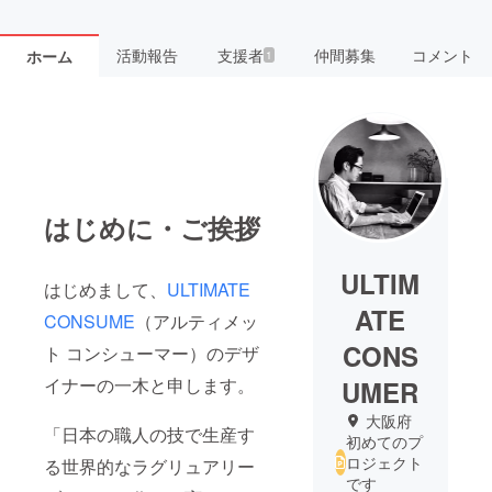
活動報告
支援者
仲間募集
コメント
ホーム
1
はじめに・ご挨拶
ULTIM
はじめまして、
ULTIMATE
ATE
CONSUME
（アルティメッ
CONS
ト コンシューマー）のデザ
イナーの一木と申します。
UMER
大阪府
「日本の職人の技で生産す
初めてのプ
ロジェクト
る世界的なラグリュアリー
です