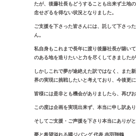
たが、後藤社長もどうすることも出来ず土地の
念せざるを得ない状況となりました。
ご支援を下さった皆さんには、託して下さった
ん。
私自身もこれまで長年に渡り後藤社長が築いて
のある地を造りたいと力を尽くしてきましたが
しかしこれで夢が途絶えた訳ではなく、また新
界の実現に挑戦したいと考えており、今後更に
皆様には是非とも機会がありましたら、再びお
この度は企画を実現出来ず、本当に申し訳あり
そしてご支援・ご声援を下さり本当にありがと
夢と希望溢れる國ジパング 代表 赤羽翔鶴