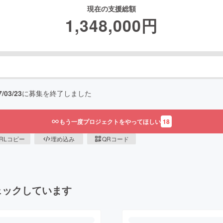
現在の支援総額
1,348,000
円
7/03/23
に募集を終了しました
もう一度プロジェクトをやってほしい
18
RLコピー
埋め込み
QRコード
ェックしています