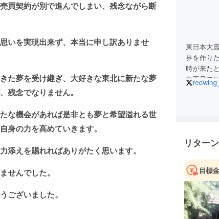
売買契約が別で進んでしまい、残念ながら断
思いを実現出来ず、本当に申し訳ありませ
東日本大
界を作り
時が来た
きた夢を受け継ぎ、大好きな東北に新たな夢
力不足で
redwing
、残念でなりません。
たな機会があれば是非とも夢と希望溢れる世
自身の力を高めていきます。
リターン
力添えを賜れればありがたく思います。
目標
ませんでした。
うございました。