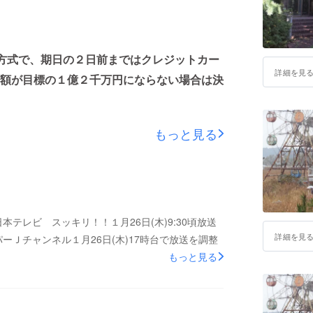
hing方式で、期日の２日前まではクレジットカー
詳細を見
額が目標の１億２千万円にならない場合は決
もっと見る
本テレビ スッキリ！！１月26日(木)9:30頃放送
詳細を見
パーＪチャンネル１月26日(木)17時台で放送を調整
もっと見る