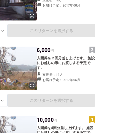
お届け予定：2017年06月
このリターンを選択する
る
6,000
円
入園券を２回分差し上げます。 施設
にお越しの際にお渡しする予定で
す。
支援者：14人
お届け予定：2017年06月
このリターンを選択する
る
10,000
円
入園券を4回分差し上げます。 施設
にお越しの際にお渡しする予定で