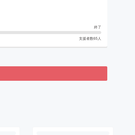
終了
支援者数
65
人