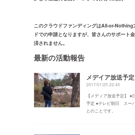
このクラウドファンディングはAll-or-Not
ドでの申請となりますが、皆さんのサポート金
済されません。
最新の活動報告
メデイア放送予定
2017/01/25 22:45
【メディア放送予定】 ●日
予定 ●テレビ朝日 スー
とのことです。