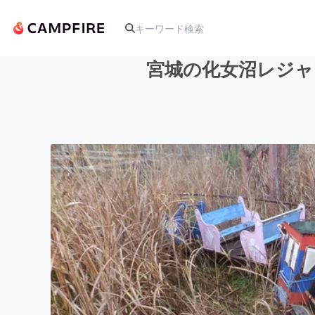
宮城の化女沼レジャ
人気のプロジェクト
アート・写真
テクノロジー・ガジェット
映像・映画
ビジネス・起業