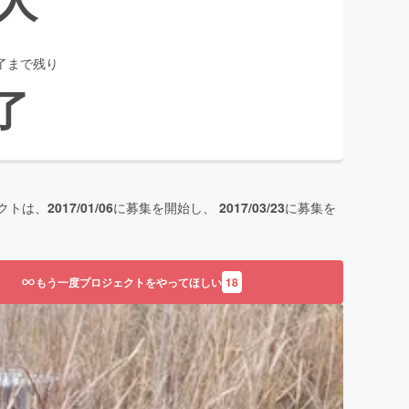
了まで残り
了
クトは、
2017/01/06
に募集を開始し、
2017/03/23
に募集を
もう一度プロジェクトをやってほしい
18