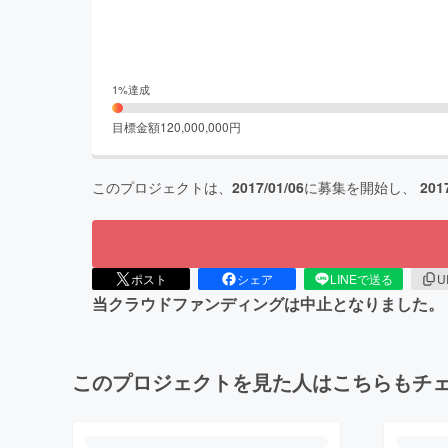
1
%達成
目標金額
120,000,000
円
このプロジェクトは、
2017/01/06
に募集を開始し、
201
ポスト
シェア
LINEで送る
U
当クラウドファンディングは中止となりました。
このプロジェクトを見た人はこちらもチ