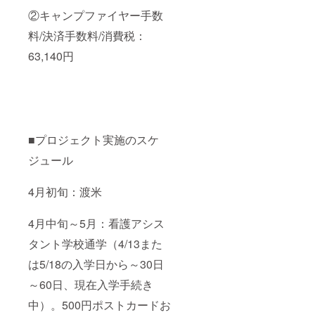
②キャンプファイヤー手数
料/決済手数料/消費税：
63,140円
■プロジェクト実施のスケ
ジュール
4月初旬：渡米
4月中旬～5月：看護アシス
タント学校通学（4/13また
は5/18の入学日から～30日
～60日、現在入学手続き
中）。500円ポストカードお