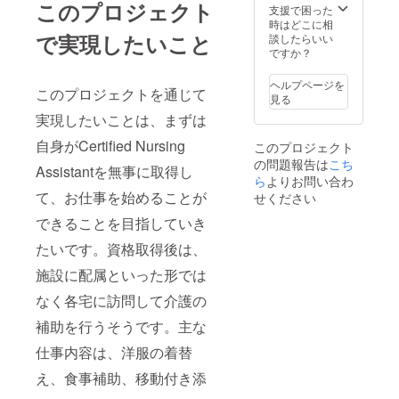
このプロジェクト
支援で困った
時はどこに相
で実現したいこと
談したらいい
ですか？
ヘルプページを
このプロジェクトを通じて
見る
実現したいことは、まずは
自身がCertified Nursing
このプロジェクト
の問題報告は
こち
Assistantを無事に取得し
ら
よりお問い合わ
て、お仕事を始めることが
せください
できることを目指していき
たいです。資格取得後は、
施設に配属といった形では
なく各宅に訪問して介護の
補助を行うそうです。主な
仕事内容は、洋服の着替
え、食事補助、移動付き添