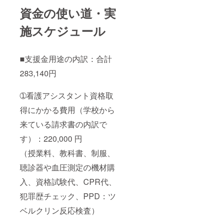
資金の使い道・実
施スケジュール
■支援金用途の内訳：合計
283,140円
➀看護アシスタント資格取
得にかかる費用（学校から
来ている請求書の内訳で
す）：220,000 円
（授業料、教科書、制服、
聴診器や血圧測定の機材購
入、資格試験代、CPR代、
犯罪歴チェック、PPD：ツ
ベルクリン反応検査）