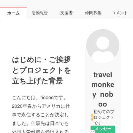
活動報告
支援者
仲間募集
コメント
ホーム
はじめに・ご挨拶
とプロジェクトを
travel
立ち上げた背景
monke
y_nob
こんにちは、nobooです。
oo
2020年春からアメリカに仕
初めてのプ
事で永住することが決定し
ロジェクト
ました。仕事先は日本でも
です
メッセー
外国人労働者を受け入れる