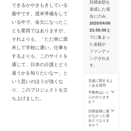
目標金額を
できるかやきもきしている
達成した場
最中です。渡米準備をして
合にのみ、
いる中で、金欠になったこ
2020/04/06
とも要因ではありますが、
23:59:59
ま
でに集まっ
それよりも、「ただ単に渡
た金額が
米して学校に通い、仕事を
ファンディ
するよりも、このサイトを
ングされま
通じて、日本の介護とどう
す。
違うかを知りたいなー」と
いう思いのほうが強くな
支援に関するよ
くある質問
り、このプロジェクトを立
手数料はいく
らかかります
ち上げました。
か？
目標金額に届
かなかった場
合どうなりま
すか？