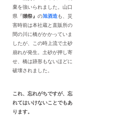
棄を強いられました。山口
県『
獺
祭』
の
旭酒造
も、災
害時前は本社蔵と直販所の
間の川に橋がかかっていま
したが、この時上流で土砂
崩れが発生。土砂が押し寄
せ、橋は跡形もないほどに
破壊されました。
これ、忘れがちですが、忘
れてはいけないことでもあ
ります。