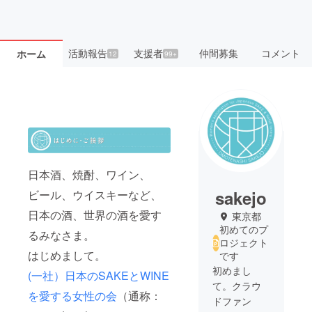
活動報告
支援者
仲間募集
コメント
ホーム
12
99+
日本酒、焼酎、ワイン、
sakejo
ビール、ウイスキーなど、
日本の酒、世界の酒を愛す
東京都
初めてのプ
るみなさま。
ロジェクト
はじめまして。
です
初めまし
(一社）日本のSAKEとWINE
て。クラウ
を愛する女性の会
（通称：
ドファン