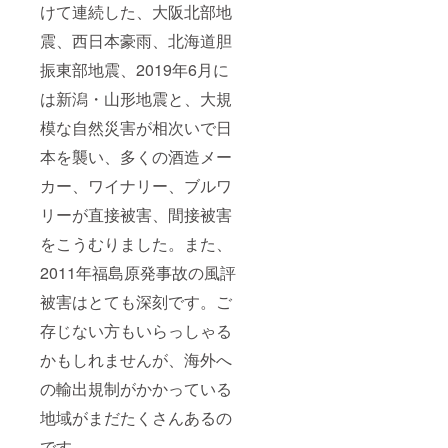
けて連続した、大阪北部地
震、西日本豪雨、北海道胆
振東部地震、2019年6月に
は新潟・山形地震と、大規
模な自然災害が相次いで日
本を襲い、多くの酒造メー
カー、ワイナリー、ブルワ
リーが直接被害、間接被害
をこうむりました。また、
2011年福島原発事故の風評
被害はとても深刻です。ご
存じない方もいらっしゃる
かもしれませんが、海外へ
の輸出規制がかかっている
地域がまだたくさんあるの
です。