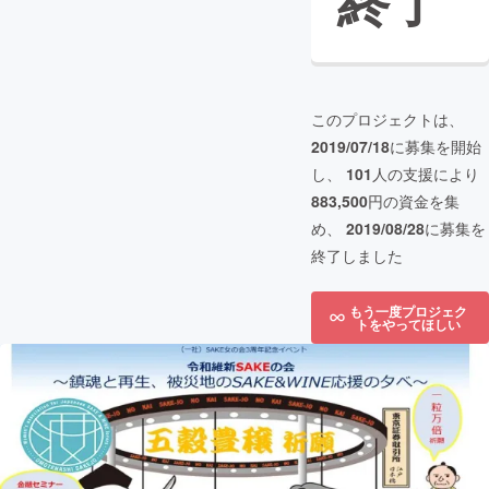
終了
このプロジェクトは、
2019/07/18
に募集を開始
し、
101
人の支援により
883,500
円の資金を集
め、
2019/08/28
に募集を
終了しました
もう一度プロジェク
トをやってほしい