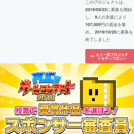
このプロジェクトは、
2019/08/23
に募集を開始
し、
9
人の支援により
107,000
円の資金を集
め、
2019/10/20
に募集を
終了しました
もう一度プロジェク
トをやってほしい