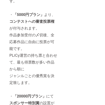
す。
・
「5000円プラン」
より、
コンテストへの審査投票権
が付与されます。
作品参加受付の〆切後、全
応募作品に自由に投票が可
能です。
PLiCy運営の持ち票と合わせ
て、最も得票数が多い作品
から順に
ジャンルごとの優秀賞を決
定致します。
・
「20000円プラン」
にて
スポンサー特別賞
の設置が