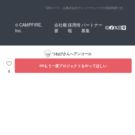
「QRコード」は株式会社デンソーウェーブの登録商標です。
© CAMPFIRE,
会社概
採用情
パートナー
Inc.
要
報
募集
つねぴ
さんへアンコール
もう一度プロジェクトをやってほしい
0