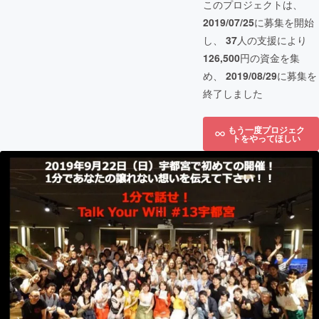
このプロジェクトは、
2019/07/25
に募集を開始
し、
37
人の支援により
126,500
円の資金を集
め、
2019/08/29
に募集を
終了しました
もう一度プロジェク
トをやってほしい