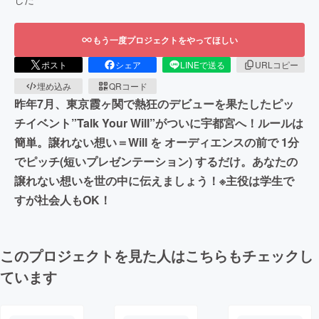
もう一度プロジェクトをやってほしい
ポスト
シェア
LINEで送る
URLコピー
埋め込み
QRコード
昨年7月、東京霞ヶ関で熱狂のデビューを果たしたピッ
チイベント”Talk Your Will”がついに宇都宮へ！ルールは
簡単。譲れない想い＝Will を オーディエンスの前で 1分
でピッチ(短いプレゼンテーション) するだけ。あなたの
譲れない想いを世の中に伝えましょう！※主役は学生で
すが社会人もOK！
このプロジェクトを見た人はこちらもチェックし
ています