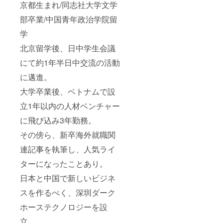
京都生まれ/同志社大学文学
部卒業/中国青年政治学院留
学
北京留学後、日中学生会議
にて約1年半日中交流の活動
に邁進。
大学卒業後、ベトナムで設
立1年以内の人材ベンチャー
に飛び込み3年勤務。
その傍ら、新卒海外就職関
連記事を執筆し、人気ライ
ターになったことあり。
日本と中国で新しいビジネ
スを作るべく、深圳ダーク
ホーステクノロジーを設
立。