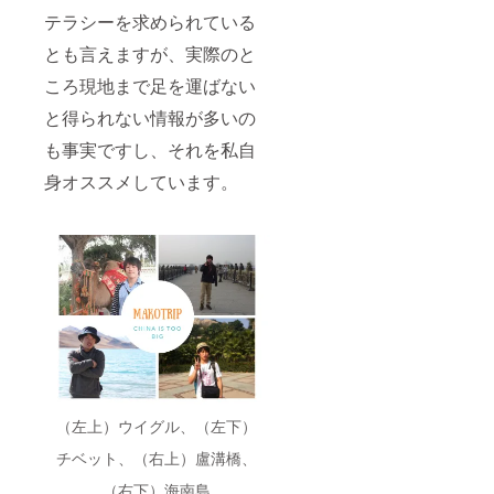
テラシーを求められている
とも言えますが、実際のと
ころ現地まで足を運ばない
と得られない情報が多いの
も事実ですし、それを私自
身オススメしています。
（左上）ウイグル、（左下）
チベット、（右上）盧溝橋、
（右下）海南島