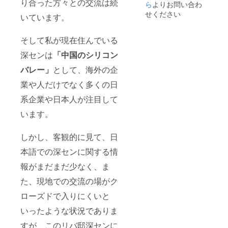
り合った方々との交流は続
ら
よりお問い合わ
せください
いています。
そして私が現在住んでいる
深センは
「中国のシリコン
バレー」
として、海外の企
業や人だけでなく多くの日
系企業や日本人が注目して
います。
しかし、客観的に見て、日
本語での深センに関する情
報がまだまだ少なく、ま
た、現地での交流の場がク
ローズドで入りにくいと
いったような状況でありま
すが、このリバ邸深センに