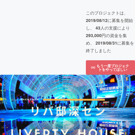
このプロジェクトは、
2019/08/12
に募集を開始
し、
43
人の支援により
293,000
円の資金を集
め、
2019/08/31
に募集を
終了しました
もう一度プロジェク
トをやってほしい