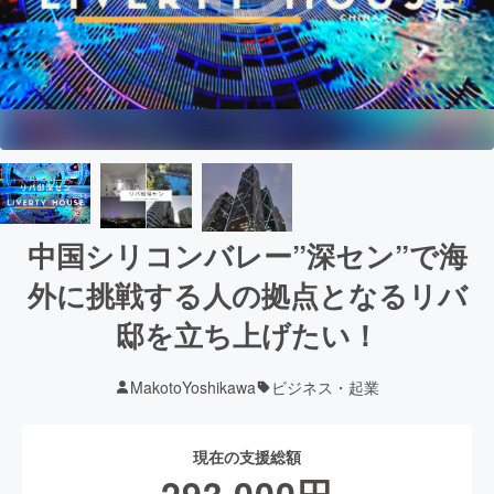
中国シリコンバレー”深セン”で海
外に挑戦する人の拠点となるリバ
邸を立ち上げたい！
MakotoYoshikawa
ビジネス・起業
現在の支援総額
293,000
円