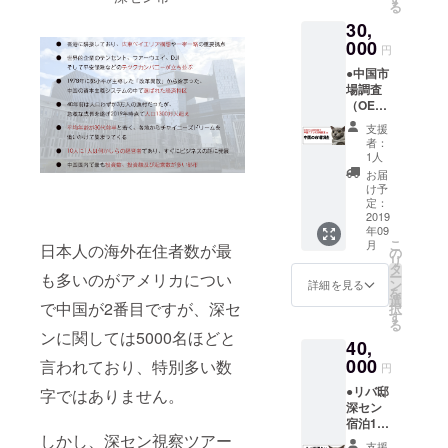
る
宿泊1泊
へのご
30,
券（使
招待 ●
用期限
000
リバ邸
円
は3年以
深セン
●中国市
内） ●
のメン
場調査
リバ邸
バーか
（OEM
深セン
らのお
のため
ご支援
礼の
支援
の価格
者限定
メッ
者：
帯調
FBグ
セージ
1人
査、中
ループ
●クラウ
お届
国アプ
へのご
ドファ
け予
リの現
招待 ●
定：
ンディ
地調査
2019
リバ邸
ングの
年09
など）
深セン
活動報
こ
月
日本人の海外在住者数が最
●リバ邸
のメン
の
告にお
リ
深セン
バーか
タ
名前掲
ー
も多いのがアメリカについ
ご支援
らのお
ン
載
詳細を見る
を
者様限
礼の
選
で中国が2番目ですが、深セ
択
定FBグ
メッ
す
る
ループ
セージ
ンに関しては5000名ほどと
40,
へのご
●クラウ
招待 ●
000
ドファ
言われており、特別多い数
円
リバ邸
ンディ
●リバ邸
深セン
字ではありません。
ングの
深セン
のメン
活動報
宿泊1ヶ
バーか
告にお
しかし、深セン視察ツアー
月分宿
らのお
名前掲
支援