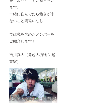
をしようとしている人もい
ます。
一緒に住んでたら飽きが来
ないこと間違いなし！
では私を含めたメンバーを
ご紹介します！
吉川真人（発起人/深セン起
業家）