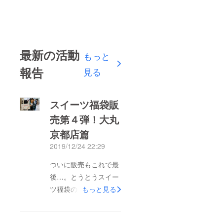
最新の活動
もっと
報告
見る
スイーツ福袋販
売第４弾！大丸
京都店篇
2019/12/24 22:29
ついに販売もこれで最
後…。とうとうスイー
ツ福袋の販売も今回で
もっと見る
終了となりました。用
意していた福袋は完売