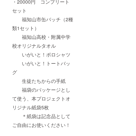
・20000円 コンプリート
セット
福知山市缶バッチ（2種
類1セット）
福知山高校・附属中学
校オリジナルタオル
いがいと！ポロシャツ
いがいと！トートバッ
グ
生徒たちからの手紙
福袋のパッケージとし
て使う、本プロジェクトオ
リジナル紙袋5枚
＊紙袋は記念品として
ご自由にお使いください！