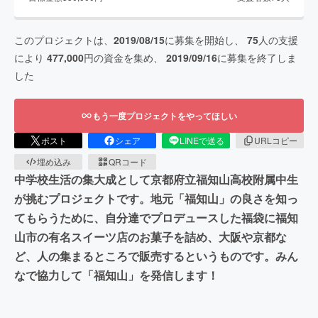
このプロジェクトは、
2019/08/15
に募集を開始し、
75
人の支援
により
477,000
円の資金を集め、
2019/09/16
に募集を終了しま
した
もう一度プロジェクトをやってほしい
ポスト
シェア
LINEで送る
URLコピー
埋め込み
QRコード
中学校生活の集大成として京都府立福知山高校附属中生
が挑むプロジェクトです。地元「福知山」の良さを知っ
てもらうために、自分達でプロデュースした福袋に福知
山市の有名スイーツ店のお菓子を詰め、大阪や京都な
ど、人の集まるところで販売するというものです。みん
なで協力して「福知山」を発信します！