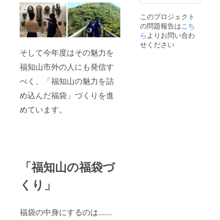
このプロジェクト
の問題報告は
こち
ら
よりお問い合わ
せください
そして今年度はその魅力を
福知山市外の人にも発信す
べく、「福知山の魅力を詰
め込んだ福袋」づくりを進
めています。
「福知山の福袋づ
くり」
福袋の中身にするのは.......