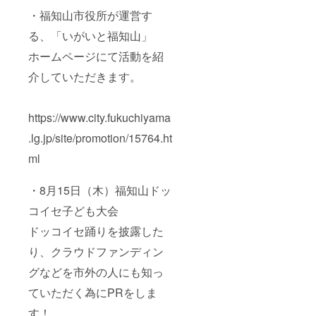
・福知山市役所が運営す
る、「いがいと福知山」
ホームページにて活動を紹
介していただきます。
https://www.city.fukuchiyama
.lg.jp/site/promotion/15764.ht
ml
・8月15日（木）福知山ドッ
コイセ子ども大会
ドッコイセ踊りを披露した
り、クラウドファンディン
グなどを市外の人にも知っ
ていただく為にPRをしま
す！