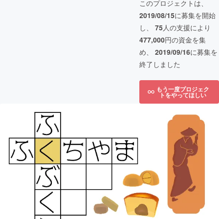
このプロジェクトは、
2019/08/15
に募集を開始
し、
75
人の支援により
477,000
円の資金を集
め、
2019/09/16
に募集を
終了しました
もう一度プロジェク
トをやってほしい