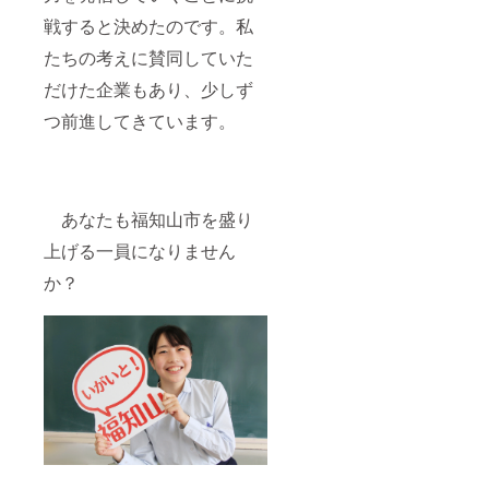
戦すると決めたのです。私
たちの考えに賛同していた
だけた企業もあり、少しず
つ前進してきています。
あなたも福知山市を盛り
上げる一員になりません
か？