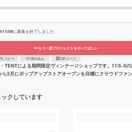
9/11/09
に募集を終了しました
もう一度プロジェクトをやってほしい
RLコピー
埋め込み
QRコード
トRE・TENTによる期間限定ヴィンテージショップです。11/3
いから2月にポップアップストアオープンを目標にクラウドファ
ェックしています