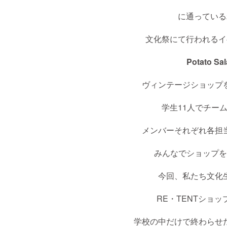
に通っている
文化祭にて行われるイベ
Potato Sa
ヴィンテージショップ
学生11人でチー
メンバーそれぞれ各担
みんなでショップを
今回、私たち文化
RE・TENTショッ
学校の中だけで終わらせ