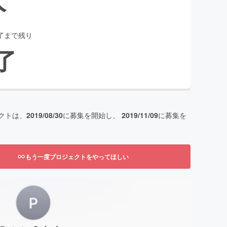
了まで残り
了
クトは、
2019/08/30
に募集を開始し、
2019/11/09
に募集を
もう一度プロジェクトをやってほしい