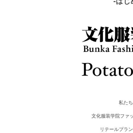
-はじ
私たち
文化服装学院ファッ
リテールプラン