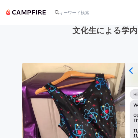
文化生による学内限
人気のプロジェクト
アート・写真
テクノロジー・ガジェット
映像・映画
ビジネス・起業