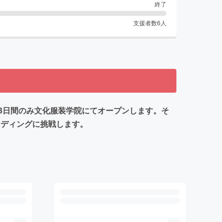
終了
支援者数
6
人
~5の3日間のみ文化服装学院にてオープンします。そ
ンディングに挑戦します。