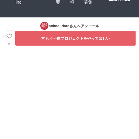
Inc.
要
報
募集
anime_data
さんへアンコール
もう一度プロジェクトをやってほしい
3