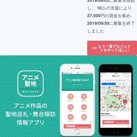
2019/08/03
に募集を開始
し、
10
人の支援により
37,000
円の資金を集め、
2019/09/30
に募集を終了
しました
もう一度プロジェク
トをやってほしい