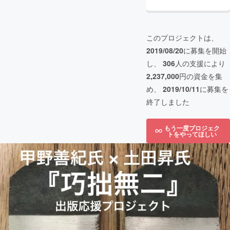
このプロジェクトは、
2019/08/20
に募集を開始
し、
306
人の支援により
2,237,000
円の資金を集
め、
2019/10/11
に募集を
終了しました
もう一度プロジェク
トをやってほしい