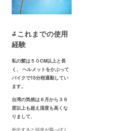
⁂
これまでの使用
経験
私の髪は５０CM以上と長
く、 ヘルメットをかぶって
バイクで15分程通勤してい
ます。
台湾の気候は６月から３６
度以上も超え湿度も高くな
りまして、
外出すると頭皮が脂っぽく