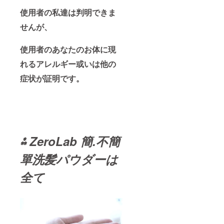
使用者の私達は判明できま
せんが、
使用者のあなたのお体に現
れるアレルギー或いは他の
症状が証明です。
⁂
ZeroLab
簡.不簡
單
洗髪パウダーは
全て