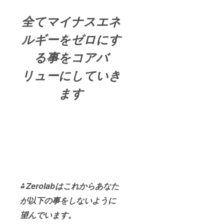
全てマイナスエネ
ルギーをゼロにす
る事をコアバ
リューにしていき
ます
⁂
Zerolabはこれからあなた
が以下の事をしないように
望んでいます。