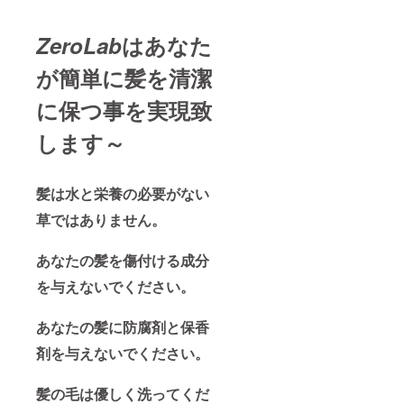
ZeroLab
はあなた
が簡単に髪を清潔
に保つ事を実現致
します～
髪は水と栄養の必要がない
草ではありません。
あなたの髪を傷付ける成分
を与えないでください。
あなたの髪に防腐剤と保香
剤を与えないでください。
髪の毛は優しく洗ってくだ