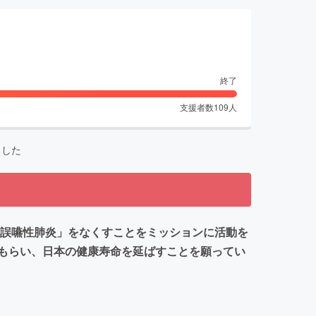
終了
支援者数
109
人
ました
「誤嚥性肺炎」をなくすことをミッションに活動を
もらい、日本の健康寿命を延ばすことを願ってい