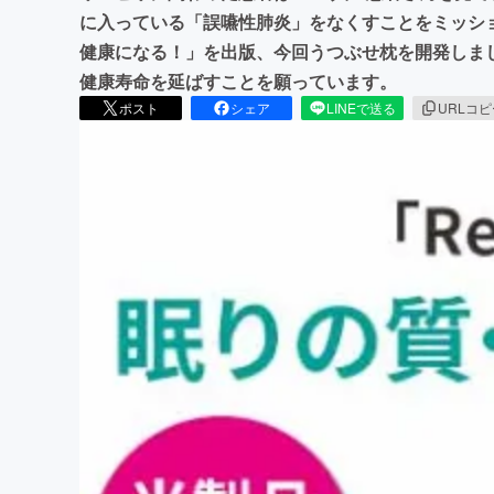
に入っている「誤嚥性肺炎」をなくすことをミッシ
健康になる！」を出版、今回うつぶせ枕を開発しま
健康寿命を延ばすことを願っています。
ポスト
シェア
LINEで送る
URLコ