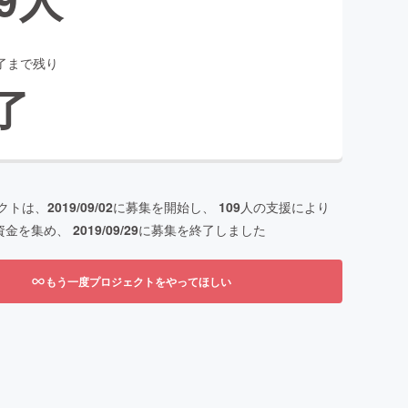
了まで残り
了
クトは、
2019/09/02
に募集を開始し、
109
人の支援により
資金を集め、
2019/09/29
に募集を終了しました
もう一度プロジェクトをやってほしい