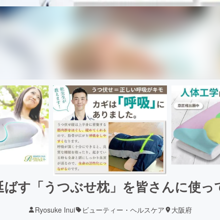
延ばす「うつぶせ枕」を皆さんに使っ
Ryosuke Inui
ビューティー・ヘルスケア
大阪府