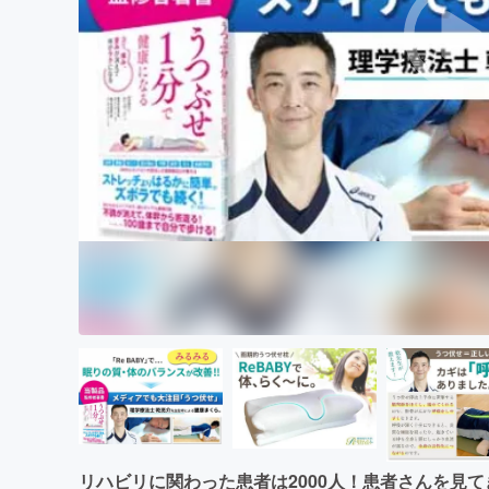
まちづくり・地域活性化
リハビリに関わった患者は2000人！患者さんを見