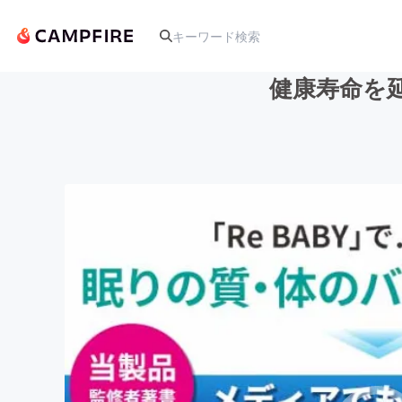
健康寿命を
人気のプロジェクト
アート・写真
テクノロジー・ガジェット
映像・映画
ビジネス・起業