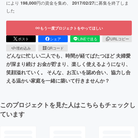
により
198,000
円の資金を集め、
2017/02/27
に募集を終了しま
した
もう一度プロジェクトをやってほしい
ポスト
シェア
LINEで送る
URLコピー
埋め込み
QRコード
どんなに忙しい二人でも、時間が経てばたつほど 夫婦愛
が深まり続け お金が貯まり、楽しく使えるようになり、
笑顔溢れていく。 そんな、お互いを認め合い、協力し合
える温かい家庭を一緒に築いて行きませんか？
このプロジェクトを見た人はこちらもチェックし
ています