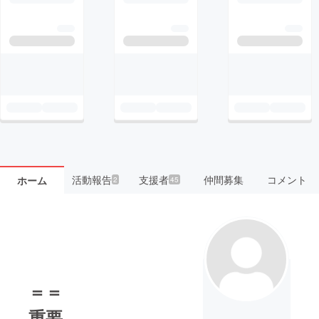
活動報告
支援者
仲間募集
コメント
ホーム
2
45
＝＝
重要