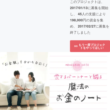
このプロジェクトは、
2017/01/13
に募集を開始
し、
45
人の支援により
198,000
円の資金を集
め、
2017/02/27
に募集を
終了しました
もう一度プロジェク
トをやってほしい