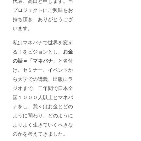
代表、高田と申します。当
プロジェクトにご興味をお
持ち頂き、ありがとうござ
います。
私はマネバナで世界を変え
る！をビジョンとし、
お金
の話＝「マネバナ」
と名付
け、セミナー、イベントか
ら大学での講義、出版にラ
ジオまで、二年間で日本全
国１０００人以上とマネバ
ナをし、我々はお金とどの
ように関わり、どのように
よりよく生きていくべきな
のかを考えてきました。