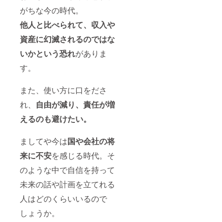
がちな今の時代。
他人と比べられて、収入や
資産に幻滅されるのではな
いかという恐れ
がありま
す。
また、使い方に口をださ
れ、
自由が減り、責任が増
えるのも避けたい。
ましてや今は
国や会社の将
来に不安
を感じる時代。そ
のような中で自信を持って
未来の話や計画を立てれる
人はどのくらいいるので
しょうか。