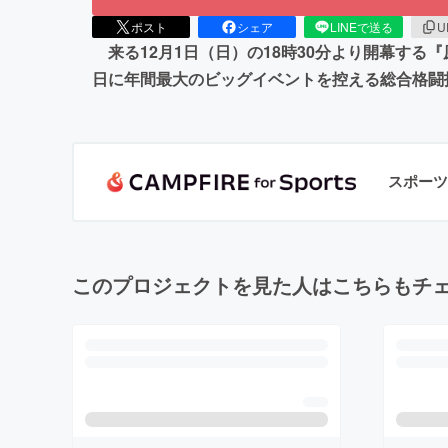
ポスト
シェア
LINEで送る
U
来る12月1日（日）の18時30分より開幕す
日に年間最大のビッグイベントを控える総合格闘技イ
スポーツ
このプロジェクトを見た人はこちらもチ