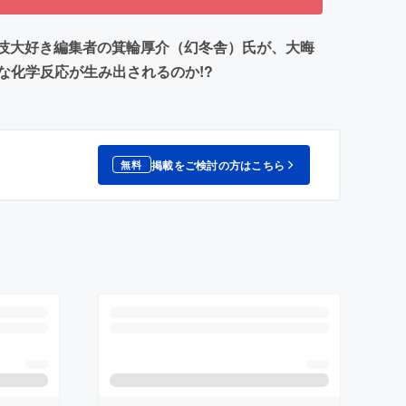
闘技大好き編集者の箕輪厚介（幻冬舎）氏が、大晦
んな化学反応が生み出されるのか!?
掲載をご検討の方はこちら
無料