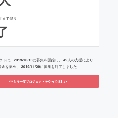
了まで残り
了
クトは、
2019/10/13
に募集を開始し、
49
人の支援により
資金を集め、
2019/11/29
に募集を終了しました
もう一度プロジェクトをやってほしい