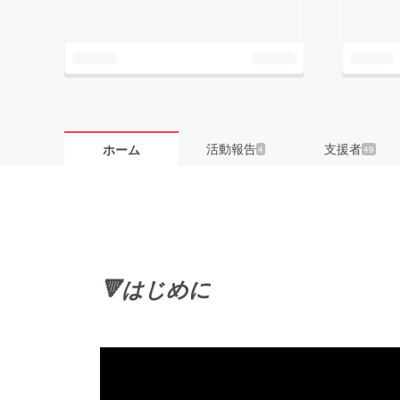
活動報告
支援者
ホーム
4
49
🔻はじめに