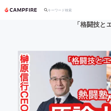
「格闘技とエ
人気のプロジェクト
アート・写真
テクノロジー・ガジェット
映像・映画
ビジネス・起業