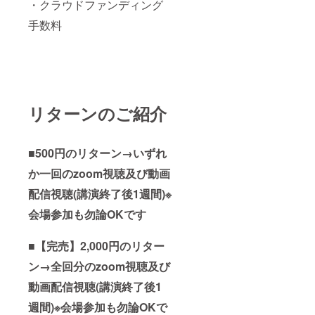
・クラウドファンディング
手数料
リターンのご紹介
■500円のリターン→いずれ
か一回のzoom視聴及び動画
配信視聴(講演終了後1週間)※
会場参加も勿論OKです
■【完売】2,000円のリター
ン→全回分のzoom視聴及び
動画配信視聴(講演終了後1
週間)※会場参加も勿論OKで