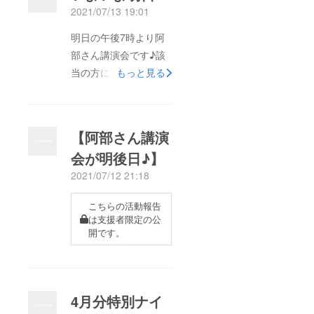
2021/07/13 19:01
明日の午後7時より阿
部さん講演会です♪該
当の方には、先ほど
もっと見る
zoom情報をお送りし
ましたので、お楽しみ
に♪
【阿部さん講演
会が明後日♪】
2021/07/12 21:18
こちらの活動報告
は支援者限定の公
開です。
4月分特別ナイ