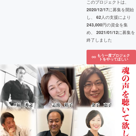
このプロジェクトは、
2020/12/17
に募集を開始
し、
62
人の支援により
243,000
円の資金を集
め、
2021/01/12
に募集を
終了しました
もう一度プロジェク
トをやってほしい