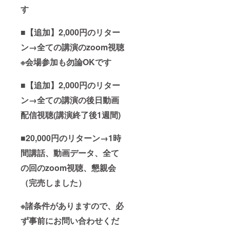
す
■【追加】2,000円のリター
ン→全ての講演のzoom視聴
※会場参加も勿論OKです
■【追加】2,000円のリター
ン→全ての講演の後日動画
配信視聴(講演終了後1週間)
■20,000円のリターン→1時
間講話、動画データ、全て
の回のzoom視聴、懇親会
（完売しました）
※諸条件がありますので、必
ず事前にお問い合わせくだ