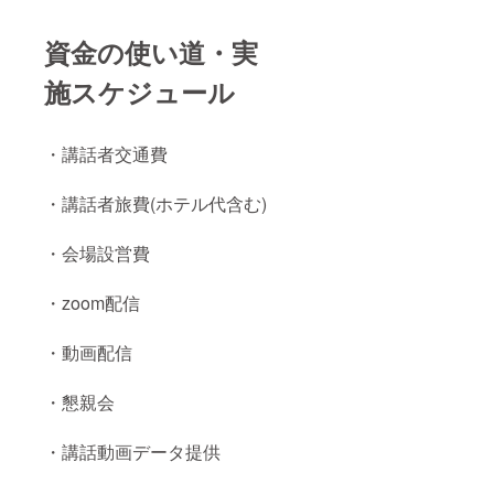
資金の使い道・実
施スケジュール
・講話者交通費
・講話者旅費(ホテル代含む)
・会場設営費
・zoom配信
・動画配信
・懇親会
・講話動画データ提供