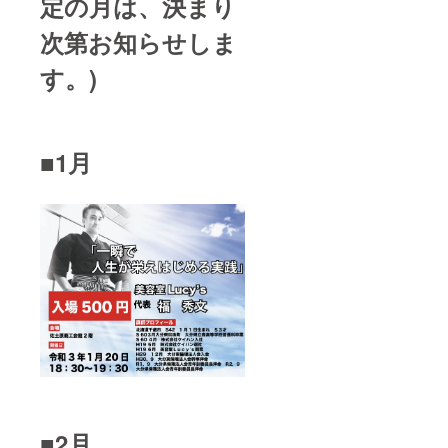
定の月は、決まり
次第お知らせしま
す。)
■1月
■2月