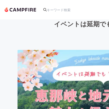
イベントは延期で
人気のプロジェクト
アート・写真
テクノロジー・ガジェット
映像・映画
ビジネス・起業