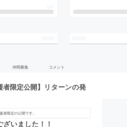
仲間募集
コメント
援者限定公開】リターンの発
援者限定の公開です。
ございました！！