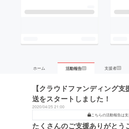
ホーム
支援者
活動報告
63
22
【クラウドファンディング支
送をスタートしました！
2020/04/25 21:00
こちらの活動報告は支
たくさんのご支援ありがとう