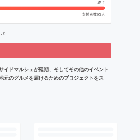
終了
支援者数
63
人
した
サイドマルシェが延期、そしてその他のイベント
地元のグルメを届けるためのプロジェクトをス