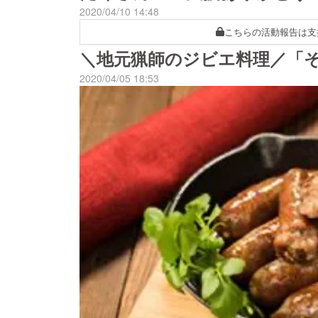
2020/04/10 14:48
こちらの活動報告は支
＼地元猟師のジビエ料理／「そ
2020/04/05 18:53