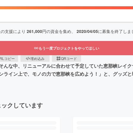
人の支援により
261,000
円の資金を集め、
2020/04/05
に募集を終了しま
もう一度プロジェクトをやってほしい
RLコピー
埋め込み
QRコード
そんな中、リニューアルに合わせて予定していた恵那峡レイク
ンライン上で、モノの力で恵那峡を広めよう！」と、グッズと
ェックしています