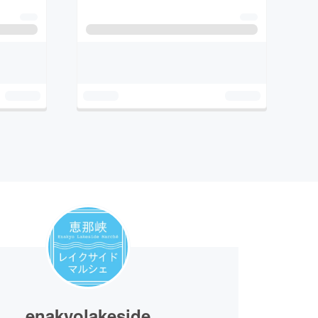
enakyolakeside