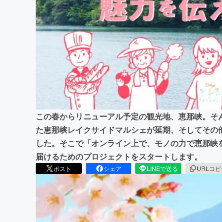
まちづくり・地域活性化
この春からリニューアル予定の観光地、恵那峡。そ
た恵那峡レイクサイドマルシェが延期、そしてその
した。そこで「オンライン上で、モノの力で恵那峡
届けるためのプロジェクトをスタートします。
ポスト
シェア
LINEで送る
URLコ