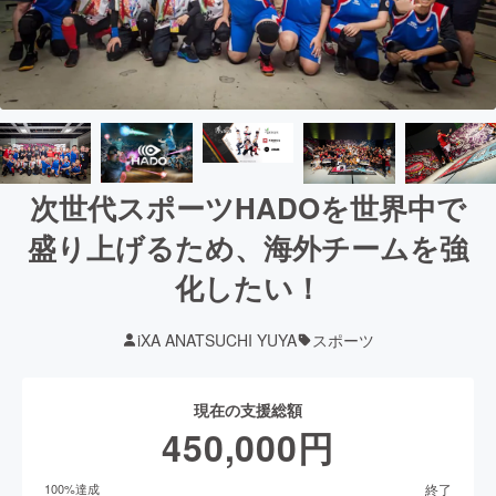
次世代スポーツHADOを世界中で
盛り上げるため、海外チームを強
化したい！
iXA ANATSUCHI YUYA
スポーツ
現在の支援総額
450,000
円
終了
100
%達成