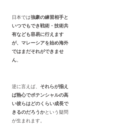
日本では
強豪の練習相手と
いつでもでき戦術・技術共
有なども容易に行えます
が、マレーシアを始め海外
ではまだそれができませ
ん
。
逆に言えば、
それらが揃え
ば熱心でポテンシャルの高
い彼らはどのくらい成長で
きるのだろうか
という疑問
が生まれます。