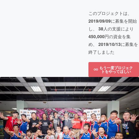
このプロジェクトは、
2019/09/09
に募集を開始
し、
38
人の支援により
450,000
円の資金を集
め、
2019/10/13
に募集を
終了しました
もう一度プロジェク
トをやってほしい