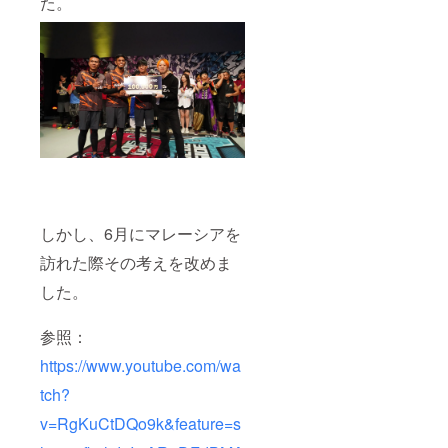
た。
しかし、6月にマレーシアを
訪れた際その考えを改めま
した。
参照：
https://www.youtube.com/wa
tch?
v=RgKuCtDQo9k&feature=s