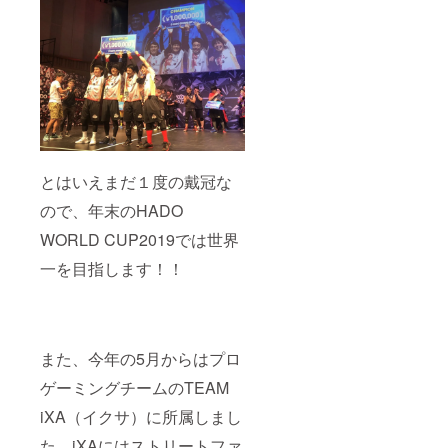
とはいえまだ１度の戴冠な
ので、年末のHADO
WORLD CUP2019では世界
一を目指します！！
また、今年の5月からはプロ
ゲーミングチームのTEAM
iXA（イクサ）に所属しまし
た。iXAにはストリートファ