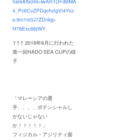
hare&fbclid=IwAR1DFdBMA
4_Pc6CvZPDqchzlgVi4Yvz-
s-9m1m3J7ZDnkjp-
H78Exu96jWY
↑↑↑ 2019年6月に行われた
第一回HADO SEA CUPの様
子
「マレーシアの選
手、、、、ポテンシャルし
かないじゃない
か！！！！！」
フィジカル・アジリティ面