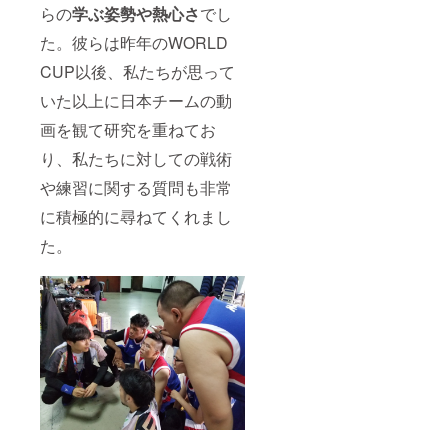
らの
学ぶ姿勢や熱心さ
でし
た。彼らは昨年のWORLD
CUP以後、私たちが思って
いた以上に日本チームの動
画を観て研究を重ねてお
り、私たちに対しての戦術
や練習に関する質問も非常
に積極的に尋ねてくれまし
た。