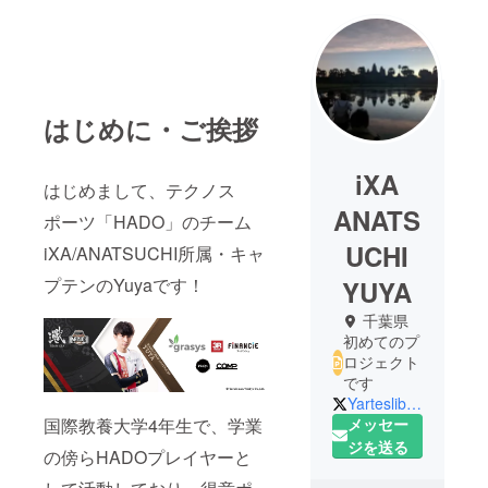
はじめに・ご挨拶
iXA
はじめまして、テクノス
ANATS
ポーツ「HADO」のチーム
UCHI
iXA/ANATSUCHI所属・キャ
プテンのYuyaです！
YUYA
千葉県
初めてのプ
ロジェクト
です
Yartesliberales
メッセー
国際教養大学4年生で、学業
ジを送る
の傍らHADOプレイヤーと