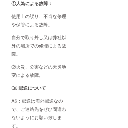
①人為による故障：
使用上の誤り、不当な修理
や保管による故障。
自分で取り外し又は弊社以
外の場所での修理による故
障。
②火災、公害などの天災地
変による故障。
Q6:
郵送について
A6：郵送は海外郵送なの
で、ご連絡先をぜひ間違わ
ないようにお願い致しま
す。