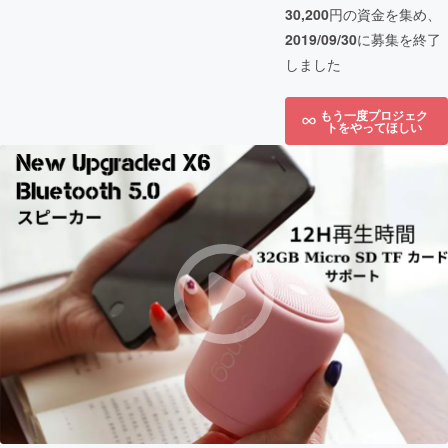
30,200
円の資金を集め、
2019/09/30
に募集を終了
しました
もう一度プロジェク
トをやってほしい