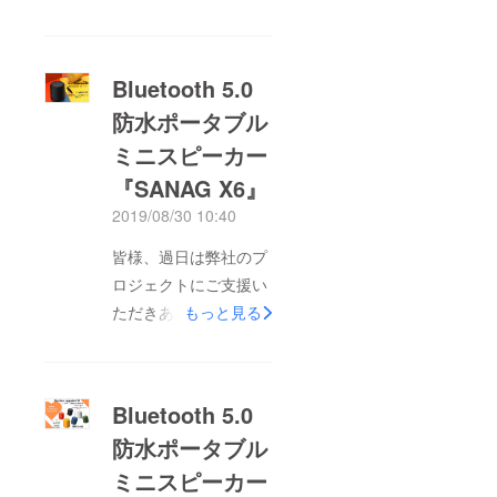
Bluetooth 5.0
防水ポータブル
ミニスピーカー
『SANAG X6』
2019/08/30 10:40
皆様、過日は弊社のプ
ロジェクトにご支援い
ただきありがとうござ
もっと見る
います。すでに商品が
お手元に届いた方は、
楽しんでいただけてい
Bluetooth 5.0
るでしょうか。商品に
防水ポータブル
ついてご質問のある方
ミニスピーカー
はお気軽にご連絡くだ