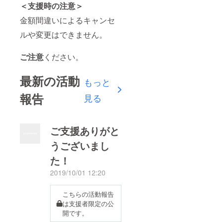
＜支援時の注意＞
金額間違いによるキャンセ
ルや変更はできません。
ご注意
ください。
最新の活動
もっと
報告
見る
ご支援ありがと
うございまし
た！
2019/10/01 12:20
こちらの活動報告
は支援者限定の公
開です。