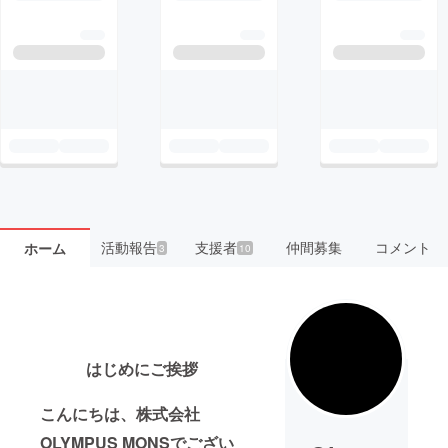
活動報告
支援者
仲間募集
コメント
ホーム
3
10
はじめにご挨拶
こんにちは、株式会社
OLYMPUS MONSでござい