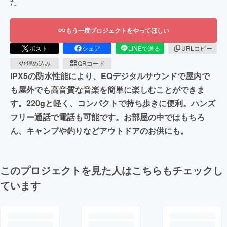
た
もう一度プロジェクトをやってほしい
ポスト
シェア
LINEで送る
URLコピー
埋め込み
QRコード
IPX5の防水性能により、EQデジタルサウンドで屋内で
も屋外でも高音質な音楽を簡単に楽しむことができま
す。220gと軽く、コンパクトで持ち歩きに便利。ハンズ
フリー通話で電話も可能です。お部屋の中ではもちろ
ん、キャンプや釣りなどアウトドアのお供にも。
このプロジェクトを見た人はこちらもチェックし
ています