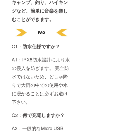
キャンプ、釣り、ハイキン
グなど、簡単に音楽を楽し
むことができます。
Q1：
防水仕様ですか？
A1：IPX5防水設計により水
の侵入を防ぎます。 完全防
水ではないため、どしゃ降
りで大雨の中での使用や水
に浸かることは必ずお避け
下さい。
Q2：
何で充電しますか？
A2：一般的なMicro USB