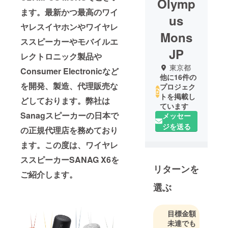
Olymp
ます。最新かつ最高のワイ
us
ヤレスイヤホンやワイヤレ
Mons
ススピーカーやモバイルエ
JP
レクトロニック製品や
東京都
Consumer Electronicなど
他に16件の
を開発、製造、
代理販売な
プロジェク
トを掲載し
どしております。
弊社は
ています
Sanagスピーカーの日本で
メッセー
ジを送る
の正規代理店を務めており
ます。
この度は、ワイヤレ
ススピーカーSANAG X6を
リターンを
ご紹介します。
選ぶ
目標金額
未達でも