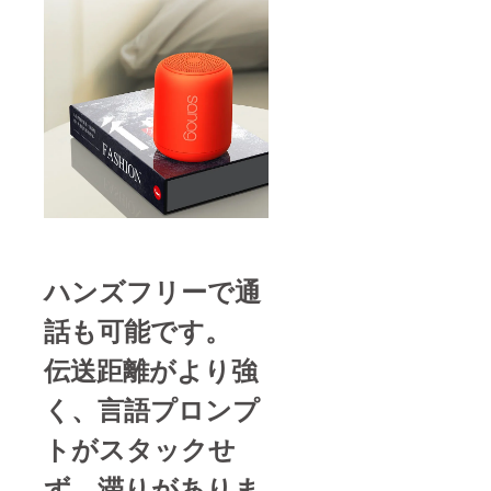
ハンズフリーで通
話も可能です。
伝送距離がより強
く、言語プロンプ
トがスタックせ
ず、滞りがありま