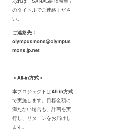
あれば「SANAG商談希望」
のタイトルでご連絡くださ
い。
ご連絡先：
olympusmons@olympus
mons.jp.net
＜All-in方式＞
本プロジェクトは
All-in方式
で実施します。目標金額に
満たない場合も、計画を実
行し、リターンをお届けし
ます。