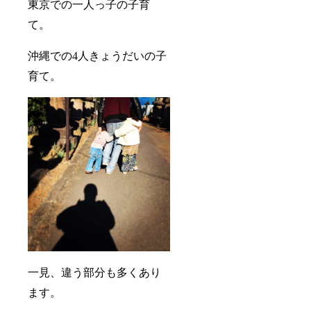
東京での一人っ子の子育
て。
沖縄での4人きょうだいの子
育て。
一見、違う部分も多くあり
ます。