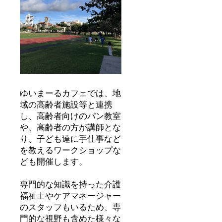
ゆいまーるカフェでは、地
域の高齢者施設等と連携
し、高齢者向けのパン教室
や、高齢者の方が講師とな
り、子ども達に手仕事など
を教えるワークショップな
ども開催します。
専門的な知識を持った介護
福祉士やケアマネージャー
のスタッフもいるため、専
門的な視野も含めた様々な