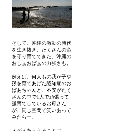
そして、沖縄の激動の時代
を生き抜き、たくさんの命
を守り育ててきた、沖縄の
おじぁおばぁの力強さも。
例えば、何人もの我が子や
孫を育てあげた認知症のお
ばあちゃんと、不安がたく
さんの中で1人で頑張って
孤育てしているお母さん
が、同じ空間で笑いあって
みたらー。
人が人を支えることは、