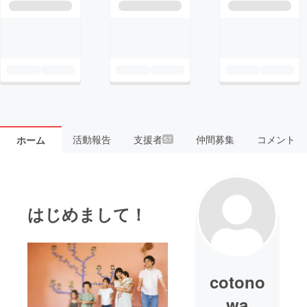
活動報告
支援者
仲間募集
コメント
ホーム
57
はじめまして！
cotono
wa