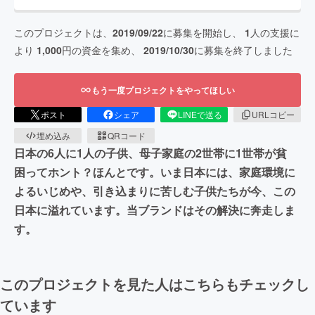
このプロジェクトは、
2019/09/22
に募集を開始し、
1
人の支援に
より
1,000
円の資金を集め、
2019/10/30
に募集を終了しました
もう一度プロジェクトをやってほしい
ポスト
シェア
LINEで送る
URLコピー
埋め込み
QRコード
日本の6人に1人の子供、母子家庭の2世帯に1世帯が貧
困ってホント？ほんとです。いま日本には、家庭環境に
よるいじめや、引き込まりに苦しむ子供たちが今、この
日本に溢れています。当ブランドはその解決に奔走しま
す。
このプロジェクトを見た人はこちらもチェックし
ています