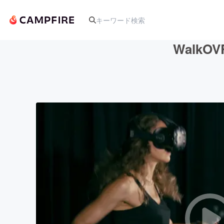
Walk
人気のプロジェクト
アート・写真
テクノロジー・ガジェット
映像・映画
ビジネス・起業