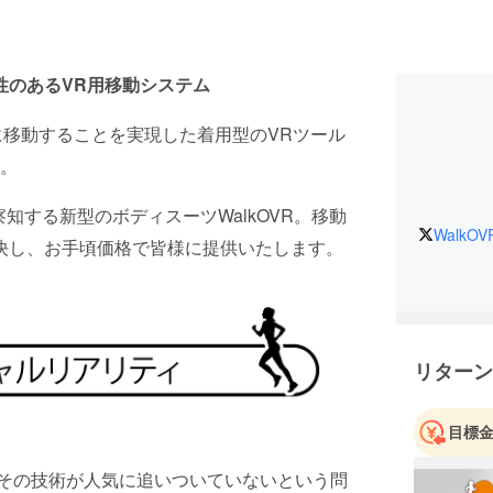
換性のあるVR用移動システム
的に移動することを実現した着用型のVRツール
。
する新型のボディスーツWalkOVR。移動
WalkOV
決し、お手頃価格で皆様に提供いたします。
リターン
目標
その技術が人気に追いついていないという問