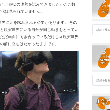
ど、HMDの改善を試みてきましたがここ数
変化は見られていません。
界に足を踏み入れる必要があります。 その
と現実世界にいる自分が同じ動きをとってい
詳細を見
ただ画面に向き合っているだけじゃ現実世界
の前に立ちはだかったままです。
詳細を見