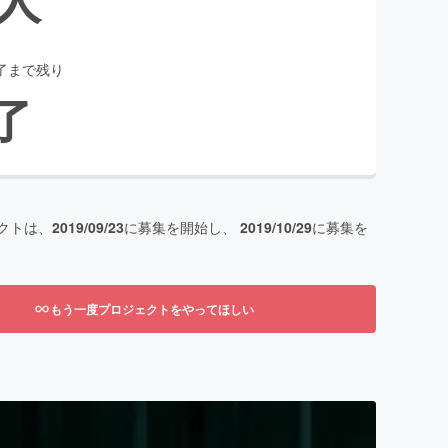
了まで残り
了
クトは、
2019/09/23
に募集を開始し、
2019/10/29
に募集を
もう一度プロジェクトをやってほしい