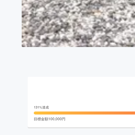
131
%達成
目標金額
100,000
円