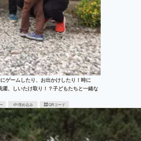
緒にゲームしたり、お出かけしたり！時に
洗濯、しいたけ取り！？子どもたちと一緒な
ピー
埋め込み
QRコード