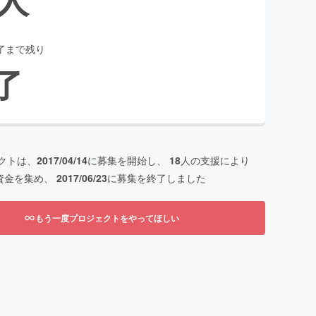
了まで残り
了
クトは、
2017/04/14
に募集を開始し、
18
人の支援により
資金を集め、
2017/06/23
に募集を終了しました
もう一度プロジェクトをやってほしい