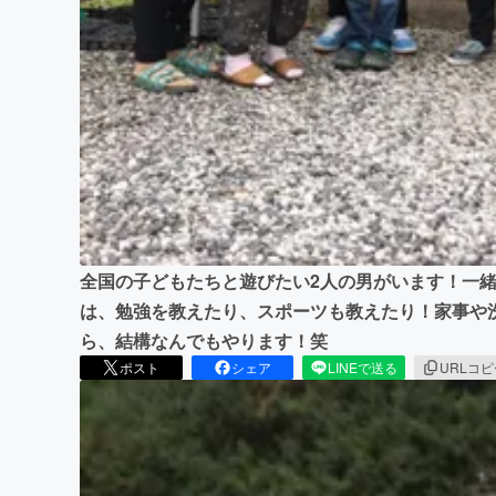
全国の子どもたちと遊びたい2人の男がいます！一
は、勉強を教えたり、スポーツも教えたり！家事や
ら、結構なんでもやります！笑
ポスト
シェア
LINEで送る
URLコ