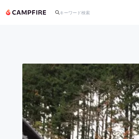
人気のプロジェクト
アート・写真
テクノロジー・ガジェット
映像・映画
ビジネス・起業