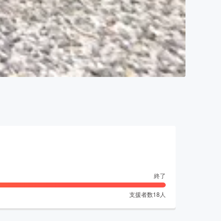
終了
支援者数
18
人