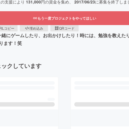
人の支援により
131,000
円の資金を集め、
2017/06/23
に募集を終了しま
もう一度プロジェクトをやってほしい
RLコピー
埋め込み
QRコード
一緒にゲームしたり、お出かけしたり！時には、勉強を教えた
ります！笑
ェックしています