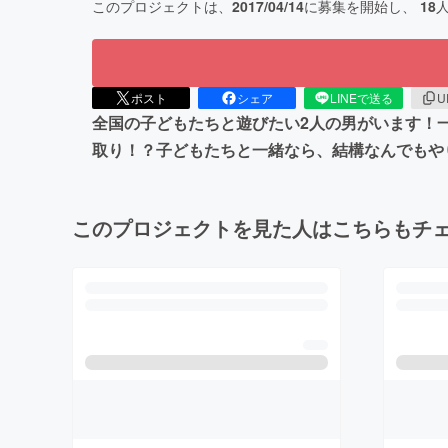
このプロジェクトは、
2017/04/14
に募集を開始し、
18
ポスト
シェア
LINEで送る
U
全国の子どもたちと遊びたい2人の男がいます！
取り！？子どもたちと一緒なら、結構なんでもや
このプロジェクトを見た人はこちらもチ