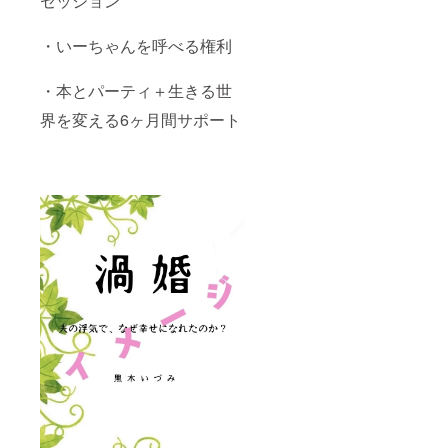
セッション
・いーちゃんを呼べる権利
・本とパーティ＋生きる世
界を変える6ヶ月間サポート