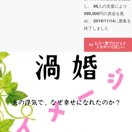
し、
88
人の支援により
590,000
円の資金を集
め、
2019/11/14
に募集を
終了しました
もう一度プロジェク
トをやってほしい