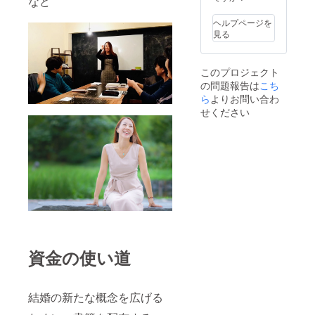
など
ヘルプページを
見る
このプロジェクト
の問題報告は
こち
ら
よりお問い合わ
せください
資金の使い道
結婚の新たな概念を広げる