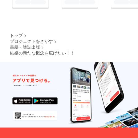
トップ
>
プロジェクトをさがす
>
書籍・雑誌出版
>
結婚の新たな概念を広げたい！！