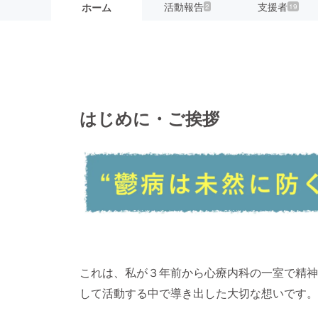
活動報告
支援者
ホーム
2
19
はじめに・ご挨拶
これは、私が３年前から心療内科の一室で精神
して活動する中で導き出した大切な想いです