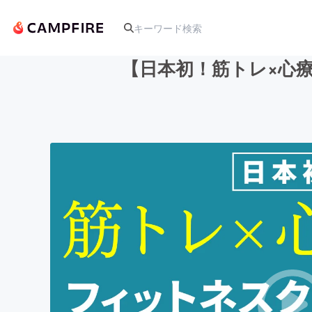
【日本初！筋トレ×心
人気のプロジェクト
アート・写真
テクノロジー・ガジェット
映像・映画
ビジネス・起業