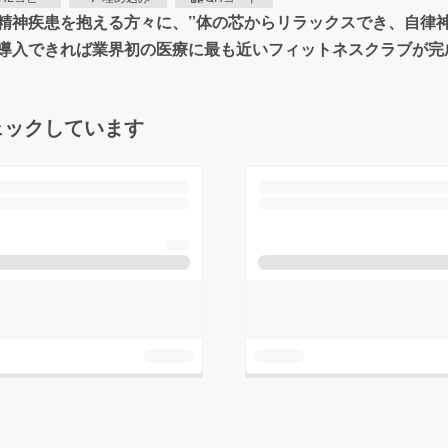
精神疾患を抱える方々に、”体の芯からリラックスでき、自律神
導入できれば業界初の医療に最も近いフィットネスクラブが完
ェックしています