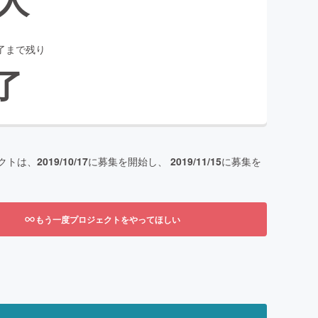
了まで残り
了
クトは、
2019/10/17
に募集を開始し、
2019/11/15
に募集を
もう一度プロジェクトをやってほしい