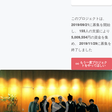
このプロジェクトは、
2019/09/21
に募集を開始
し、
155
人の支援により
5,009,554
円の資金を集
め、
2019/11/29
に募集を
終了しました
もう一度プロジェク
トをやってほしい