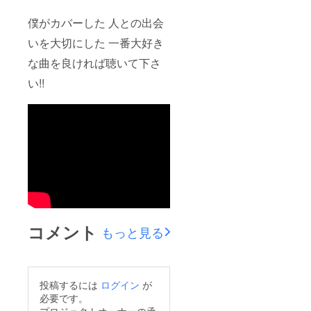
僕がカバーした 人との出会
いを大切にした 一番大好き
な曲を良ければ聴いて下さ
い!!
コメント
もっと見る
投稿するには
ログイン
が
必要です。
プロジェクトオーナーの承