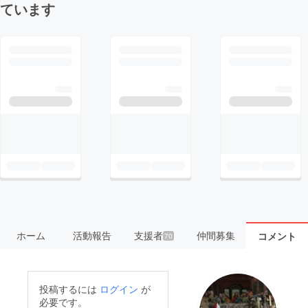
ています
ホーム
活動報告
支援者
仲間募集
コメント
70
投稿するには
ログイン
が
必要です。