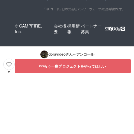
「QRコード」は株式会社デンソーウェーブの登録商標です。
© CAMPFIRE,
会社概
採用情
パートナー
Inc.
要
報
募集
doravideo
さんへアンコール
もう一度プロジェクトをやってほしい
2