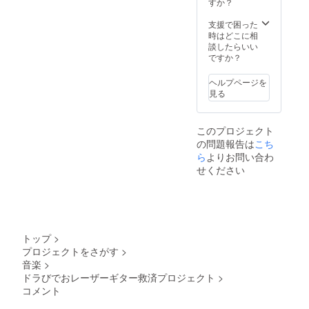
すか？
支援で困った
時はどこに相
談したらいい
ですか？
ヘルプページを
見る
このプロジェクト
の問題報告は
こち
ら
よりお問い合わ
せください
トップ
>
プロジェクトをさがす
>
音楽
>
ドラびでおレーザーギター救済プロジェクト
>
コメント