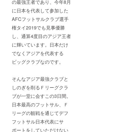
の最強王者であり、今年8月
に日本を代表して参加した
AFCフットサルクラブ選手
権タイ2019でも見事優勝
し、通算4度目のアジア王者
に輝いています。日本だけ
でなくアジアを代表する
ビッグクラブなのです。
そんなアジア最強クラブと
しのぎを削るＦリーグクラ
ブが一堂に会すこの3日間。
日本最高のフットサル、Ｆ
リーグの観戦を通じてデフ
フットサル日本代表にサ
ポートをしていただけない