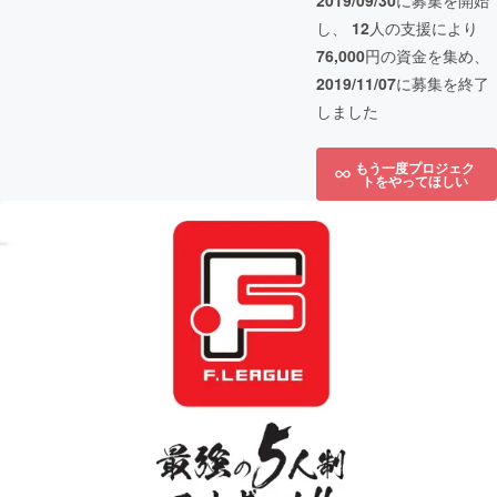
2019/09/30
に募集を開始
し、
12
人の支援により
76,000
円の資金を集め、
2019/11/07
に募集を終了
しました
もう一度プロジェク
トをやってほしい