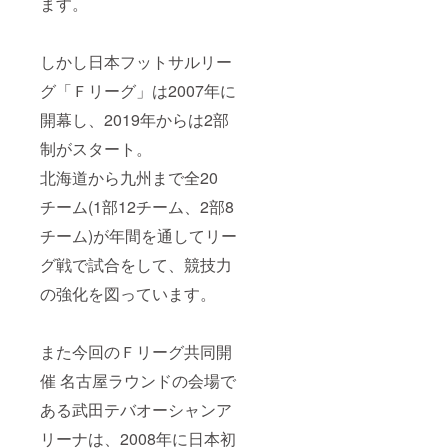
ます。
しかし日本フットサルリー
グ「Ｆリーグ」は2007年に
開幕し、2019年からは2部
制がスタート。
北海道から九州まで全20
チーム(1部12チーム、2部8
チーム)が年間を通してリー
グ戦で試合をして、競技力
の強化を図っています。
また今回のＦリーグ共同開
催 名古屋ラウンドの会場で
ある武田テバオーシャンア
リーナは、2008年に日本初