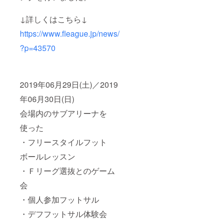
↓詳しくはこちら↓
https://www.fleague.jp/news/
?p=43570
2019年06月29日(土)／2019
年06月30日(日)
会場内のサブアリーナを
使った
・フリースタイルフット
ボールレッスン
・Ｆリーグ選抜とのゲーム
会
・個人参加フットサル
・デフフットサル体験会