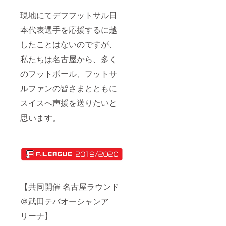
ドーラ
現地にてデフフットサル日
町田
⑤19:00
本代表選手を応援するに越
ボア
ルース
したことはないのですが、
長野 -
シュラ
私たちは名古屋から、多く
イカー
大阪
のフットボール、フットサ
ルファンの皆さまとともに
スイスへ声援を送りたいと
思います。
【共同開催 名古屋ラウンド
＠武田テバオーシャンア
リーナ】