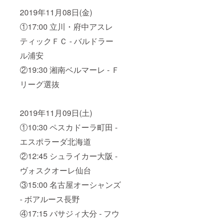
2019年11月08日(金)
①17:00 立川・府中アスレ
ティックＦＣ - バルドラー
ル浦安
②19:30 湘南ベルマーレ - Ｆ
リーグ選抜
2019年11月09日(土)
①10:30 ペスカドーラ町田 -
エスポラーダ北海道
②12:45 シュライカー大阪 -
ヴォスクオーレ仙台
③15:00 名古屋オーシャンズ
- ボアルース長野
④17:15 バサジィ大分 - フウ