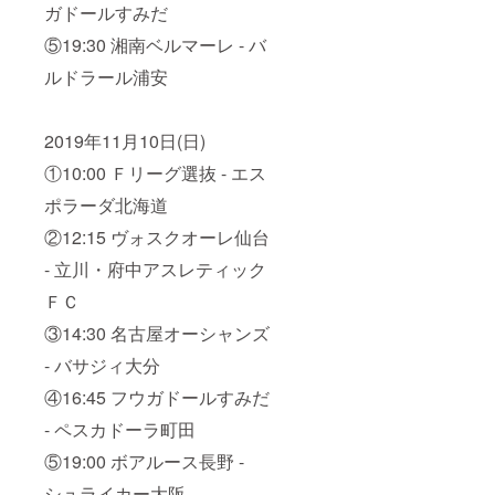
ガドールすみだ
⑤19:30 湘南ベルマーレ - バ
ルドラール浦安
2019年11月10日(日)
①10:00 Ｆリーグ選抜 - エス
ポラーダ北海道
②12:15 ヴォスクオーレ仙台
- 立川・府中アスレティック
ＦＣ
③14:30 名古屋オーシャンズ
- バサジィ大分
④16:45 フウガドールすみだ
- ペスカドーラ町田
⑤19:00 ボアルース長野 -
シュライカー大阪